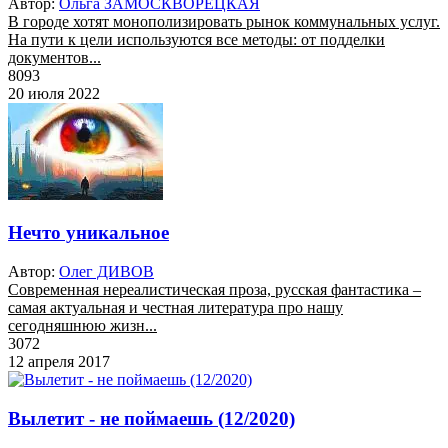
Автор:
Ольга ЗАМОСКВОРЕЦКАЯ
В городе хотят монополизировать рынок коммунальных услуг.
На пути к цели используются все методы: от подделки
документов...
8093
20 июля 2022
Нечто уникальное
Автор:
Олег ДИВОВ
Современная нереалистическая проза, русская фантастика –
самая актуальная и честная литература про нашу
сегодняшнюю жизн...
3072
12 апреля 2017
Вылетит - не поймаешь (12/2020)