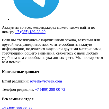
Аккаунты во всех мессенджерах можно также найти по
номеру
+7 (985) 189-28-20
Если вы столкнулись с нарушениями закона, взятками или
другой несправедливостью, хотите сообщить важную
информацию, поделиться видео или другими материалами,
требующими общего внимания, свяжитесь с нами любым
удобным вам способом из указанных здесь. Мы постараемся
вам помочь.
Контактные данные:
Email редакции:
sovsek@sovsek.com
Телефон редакции:
+7 (499) 288-00-72
Рекламный отдел:
+7 (499) 288-00-72