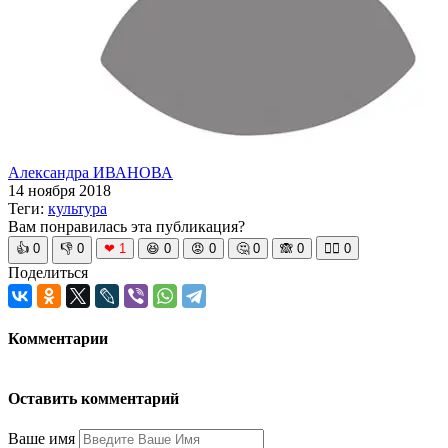
Александра ИВАНОВА
14 ноября 2018
Теги:
культура
Вам понравилась эта публикация?
👍
0
👎
0
❤
1
😆
0
😡
0
🤔
0
🙈
0
🧘‍♀️
0
Поделиться
Комментарии
Оставить комментарий
Ваше имя