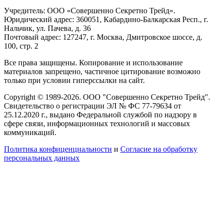
Учредитель: ООО «Совершенно Секретно Трейд».
Юридический адрес: 360051, Кабардино-Балкарская Респ., г.
Нальчик, ул. Пачева, д. 36
Почтовый адрес: 127247, г. Москва, Дмитровское шоссе, д.
100, стр. 2
Все права защищены. Копирование и использование
материалов запрещено, частичное цитирование возможно
только при условии гиперссылки на сайт.
Copyright © 1989-2026. ООО "Совершенно Секретно Трейд".
Свидетельство о регистрации ЭЛ № ФС 77-79634 от
25.12.2020 г., выдано Федеральной службой по надзору в
сфере связи, информационных технологий и массовых
коммуникаций.
Политика конфиценциальности
и
Согласие на обработку
персональных данных