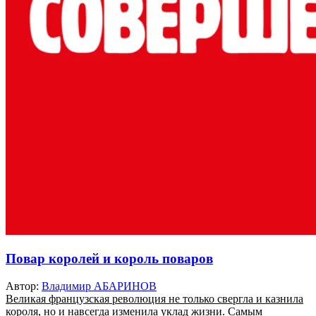
Повар королей и король поваров
Автор:
Владимир АБАРИНОВ
Великая французская революция не только свергла и казнила
короля, но и навсегда изменила уклад жизни. Самым