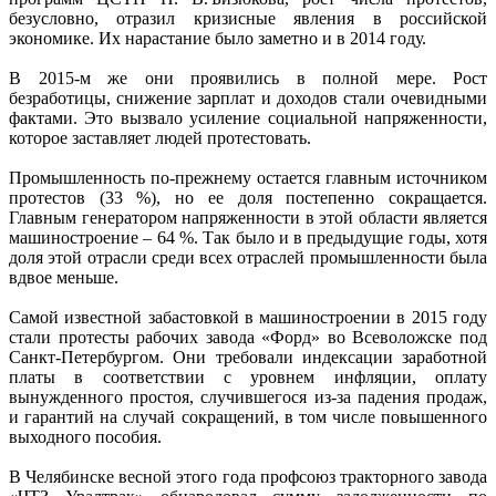
безусловно, отразил кризисные явления в российской
экономике. Их нарастание было заметно и в 2014 году.
В 2015-м же они проявились в полной мере. Рост
безработицы, снижение зарплат и доходов стали очевидными
фактами. Это вызвало усиление социальной напряженности,
которое заставляет людей протестовать.
Промышленность по-прежнему остается главным источником
протестов (33 %), но ее доля постепенно сокращается.
Главным генератором напряженности в этой области является
машиностроение – 64 %. Так было и в предыдущие годы, хотя
доля этой отрасли среди всех отраслей промышленности была
вдвое меньше.
Самой известной забастовкой в машиностроении в 2015 году
стали протесты рабочих завода «Форд» во Всеволожске под
Санкт-Петербургом. Они требовали индексации заработной
платы в соответствии с уровнем инфляции, оплату
вынужденного простоя, случившегося из-за падения продаж,
и гарантий на случай сокращений, в том числе повышенного
выходного пособия.
В Челябинске весной этого года профсоюз тракторного завода