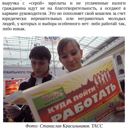
выручка с «серой» зарплаты и не уплаченные налоги
гражданина идут не на благотворительность, а оседают в
кармане руководителя. Это он пополняет свой кошелек за счет
юридически нерешительных или неграмотных молодых
людей, у которых и выбора особенного нет: либо работай так,
либо никак.
Фото: Станислав Красильников. ТАСС