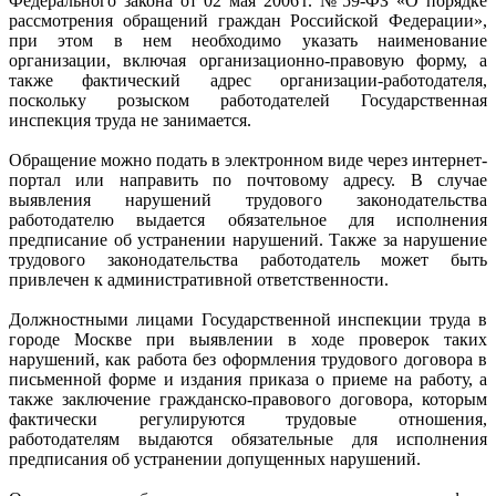
Федерального закона от 02 мая 2006 г. № 59-ФЗ «О порядке
рассмотрения обращений граждан Российской Федерации»,
при этом в нем необходимо указать наименование
организации, включая организационно-правовую форму, а
также фактический адрес организации-работодателя,
поскольку розыском работодателей Государственная
инспекция труда не занимается.
Обращение можно подать в электронном виде через интернет-
портал или направить по почтовому адресу. В случае
выявления нарушений трудового законодательства
работодателю выдается обязательное для исполнения
предписание об устранении нарушений. Также за нарушение
трудового законодательства работодатель может быть
привлечен к административной ответственности.
Должностными лицами Государственной инспекции труда в
городе Москве при выявлении в ходе проверок таких
нарушений, как работа без оформления трудового договора в
письменной форме и издания приказа о приеме на работу, а
также заключение гражданско-правового договора, которым
фактически регулируются трудовые отношения,
работодателям выдаются обязательные для исполнения
предписания об устранении допущенных нарушений.