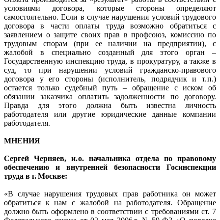
условиями договора, которые стороны определяют
самостоятельно. Если в случае нарушения условий трудового
договора в части оплаты труда возможно обратиться с
заявлением о защите своих прав в профсоюз, комиссию по
трудовым спорам (при ее наличии на предприятии), с
жалобой в специально созданный для этого орган –
Государственную инспекцию труда, в прокуратуру, а также в
суд, то при нарушении условий гражданско-правового
договора у его стороны (исполнитель, подрядчик и т. п.)
остается только судебный путь – обращение с иском об
обязании заказчика оплатить задолженности по договору.
Правда для этого должна быть известна личность
работодателя или другие юридические данные компании
работодателя.
МНЕНИЯ
Сергей Черняев, и. о. начальника отдела по правовому
обеспечению и внутренней безопасности Госинспекции
труда в г. Москве:
«В случае нарушения трудовых прав работника он может
обратиться к нам с жалобой на работодателя. Обращение
должно быть оформлено в соответствии с требованиями ст. 7