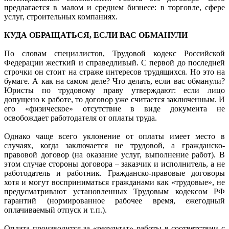
предлагается в малом и среднем бизнесе: в торговле, сфере
услуг, строительных компаниях.
КУДА ОБРАЩАТЬСЯ, ЕСЛИ ВАС ОБМАНУЛИ
По словам специалистов, Трудовой кодекс Российской
Федерации жесткий и справедливый. С первой до последней
строчки он стоит на страже интересов трудящихся. Но это на
бумаге. А как на самом деле? Что делать, если вас обманули?
Юристы по трудовому праву утверждают: если лицо
допущено к работе, то договор уже считается заключенным. И
его «физическое» отсутствие в виде документа не
освобождает работодателя от оплаты труда.
Однако чаще всего уклонение от оплаты имеет место в
случаях, когда заключается не трудовой, а гражданско-
правовой договор (на оказание услуг, выполнение работ). В
этом случае стороны договора – заказчик и исполнитель, а не
работодатель и работник. Гражданско-правовые договоры
хотя и могут восприниматься гражданами как «трудовые», не
предусматривают установленных Трудовым кодексом РФ
гарантий (нормированное рабочее время, ежегодный
оплачиваемый отпуск и т. п.).
Оплата производится за «результат» работы в соответствии с