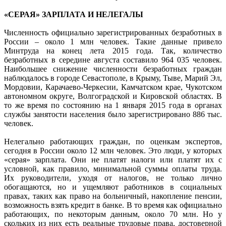
«СЕРАЯ» ЗАРПЛАТА И НЕЛЕГАЛЫ
Численность официально зарегистрированных безработных в
России – около 1 млн человек. Такие данные привело
Минтруда на конец лета 2015 года. Так, количество
безработных в середине августа составило 964 035 человек.
Наибольшее снижение численности безработных граждан
наблюдалось в городе Севастополе, в Крыму, Тыве, Марий Эл,
Мордовии, Карачаево-Черкесии, Камчатском крае, Чукотском
автономном округе, Волгоградской и Кировской областях. В
то же время по состоянию на 1 января 2015 года в органах
службы занятости населения было зарегистрировано 886 тыс.
человек.
Нелегально работающих граждан, по оценкам экспертов,
сегодня в России около 12 млн человек. Это люди, у которых
«серая» зарплата. Они не платят налоги или платят их с
условной, как правило, минимальной суммы оплаты труда.
Их руководители, уходя от налогов, не только лично
обогащаются, но и ущемляют работников в социальных
правах, таких как право на больничный, накопление пенсии,
возможность взять кредит в банке. В то время как официально
работающих, по некоторым данным, около 70 млн. Но у
скольких из них есть реальные трудовые права, достоверной