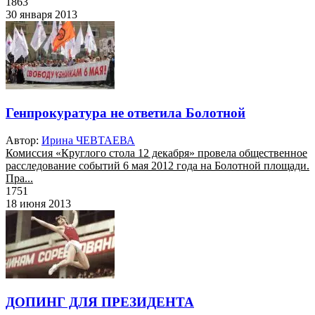
1863
30 января 2013
Генпрокуратура не ответила Болотной
Автор:
Ирина ЧЕВТАЕВА
Комиссия «Круглого стола 12 декабря» провела общественное
расследование событий 6 мая 2012 года на Болотной площади.
Пра...
1751
18 июня 2013
ДОПИНГ ДЛЯ ПРЕЗИДЕНТА