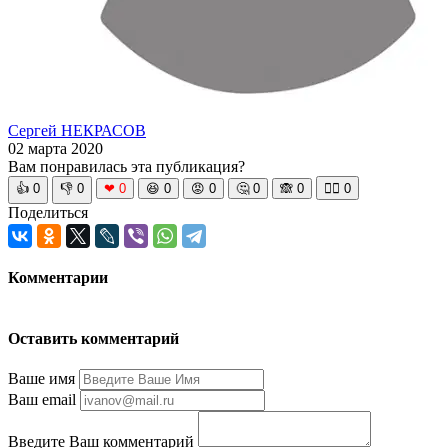
Сергей НЕКРАСОВ
02 марта 2020
Вам понравилась эта публикация?
👍
0
👎
0
❤
0
😆
0
😡
0
🤔
0
🙈
0
🧘‍♀️
0
Поделиться
Комментарии
Оставить комментарий
Ваше имя
Ваш email
Введите Ваш комментарий