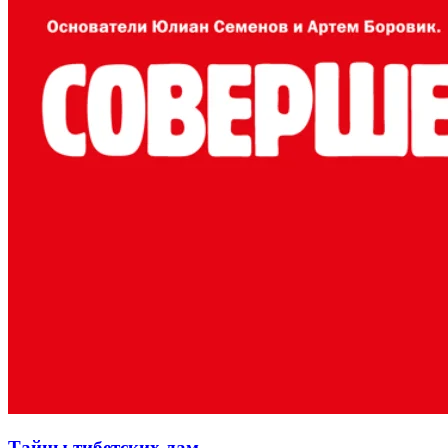
Тайны тибетских лам