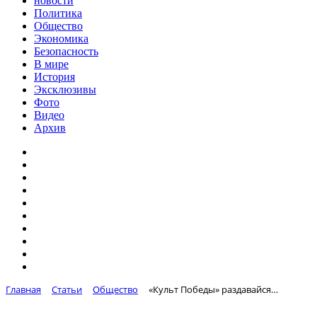
новости
Политика
Общество
Экономика
Безопасность
В мире
История
Эксклюзивы
Фото
Видео
Архив
Главная
Статьи
Общество
«Культ Победы» раздавайся…