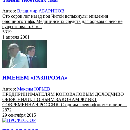
Автор:
Владимир АБАРИНОВ
Сто сорок лет назад под Читой вспыхнулы эпидемия
брюшного тифа. Медицинских средств для борьбы с нею не
существовало. См...
5319
1 апреля 2001
ИМЕНЕМ «ГАЗПРОМА»
Автор:
Максим ЮРЬЕВ
ПРЕДПРИНИМАТЕЛЯМ КОНОВАЛОВЫМ ДОХОДЧИВО
ОБЪЯСНИЛИ, ПО ЧЬИМ ЗАКОНАМ ЖИВЕТ
СОВРЕМЕННАЯ РОССИЯ. С одним «левиафаном» в лице ...
2872
29 сентября 2015