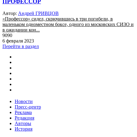
ПРОФЕССОР
Автор:
Андрей ГРИВЦОВ
«Профессор» сидел, скрючившись в три погибели, в
маленьком одноместном боксе, одного из московских СИЗО и
в ожидании кон...
9090
6 февраля 2023
Перейти в раздел
Новости
Пресс-центр
Реклама
Редакция
Авторы
История