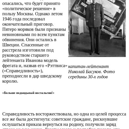
опасались, что будет принято
«политическое решение» в
пользу Москвы. Однако летом
1946 года последовал
окончательный приговор.
Пятеро моряков были признаны
невиновными по всем пунктам
обвинения. Они остались в
Швеции. Спасенные от
расстрела изготовили под
руководством старшего
лейтенанта Иванова модель
фрегата и, назвав его «Рэттвиса»
капитан-лейтенант
(«Справедливость»),
Николай Басуков. Фото
преподнесли в дар шведскому
середины 30-х годов
королю.
«Больше подкидывай ностальгии!»
Справедливость восторжествовала, но одна из целей процесса
все же была достигнута: советские граждане, рискнувшие
ослушаться приказа вернуться на родину, получили заряд