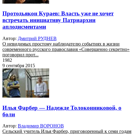
Протодьякон Кураев: Власть уже не хочет
встречать инициативу Патриархии
аплодисментами
Автор:
Дмитрий РУДНЕВ
О невидимых простому наблюдателю событиях в жизни
современного русского православия «Совершенно секретно»
поговорил прот...
1982
9 сентября 2015
Илья Фарбер — Надежде Толоконниковой, о
боли
Автор:
Владимир ВОРОНОВ
Сельский учитель Илья Фарбер, приговоренный к семи годам