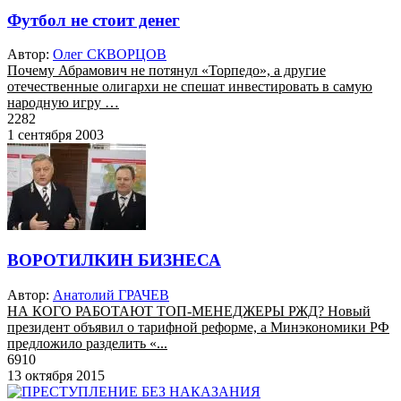
Футбол не стоит денег
Автор:
Олег СКВОРЦОВ
Почему Абрамович не потянул «Торпедо», а другие
отечественные олигархи не спешат инвестировать в самую
народную игру …
2282
1 сентября 2003
ВОРОТИЛКИН БИЗНЕСА
Автор:
Анатолий ГРАЧЕВ
НА КОГО РАБОТАЮТ ТОП-МЕНЕДЖЕРЫ РЖД? Новый
президент объявил о тарифной реформе, а Минэкономики РФ
предложило разделить «...
6910
13 октября 2015