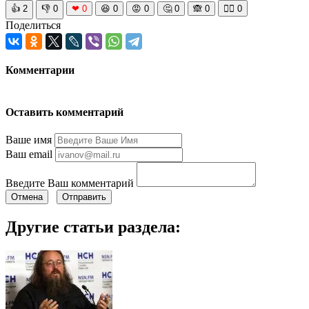
👍
2
👎
0
❤
0
😆
0
😡
0
🤔
0
🙈
0
🧘‍♀️
0
Поделиться
Комментарии
Оставить комментарий
Ваше имя
Ваш email
Введите Ваш комментарий
Отмена
Отправить
Другие статьи раздела: