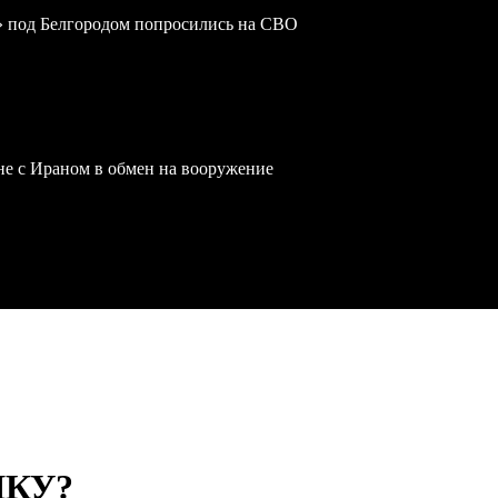
» под Белгородом попросились на СВО
йне с Ираном в обмен на вооружение
КУ?