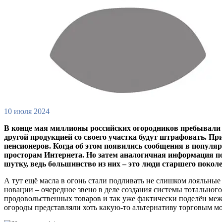
10 июля 2024
В конце мая миллионы российских огородников пребывали в 
другой продукцией со своего участка будут штрафовать. П
пенсионеров. Когда об этом появились сообщения в популя
просторам Интернета. Но затем аналогичная информация поя
шутку, ведь большинство из них – это люди старшего поко
А тут ещё масла в огонь стали подливать не слишком лояльны
новации – очередное звено в деле создания системы тотальног
продовольственных товаров и так уже фактически поделён ме
огороды представляли хоть какую-то альтернативу торговым мо