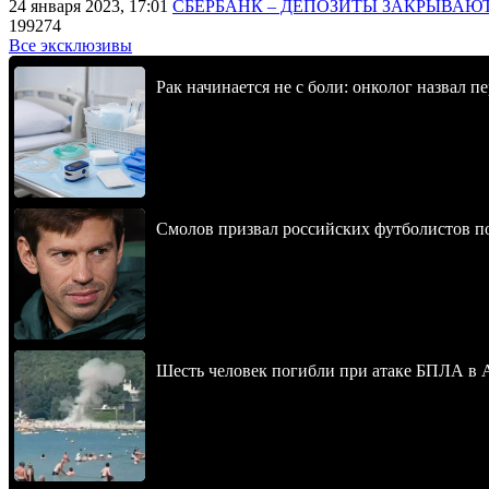
24 января 2023, 17:01
СБЕРБАНК – ДЕПОЗИТЫ ЗАКРЫВАЮ
199274
Все эксклюзивы
Рак начинается не с боли: онколог назвал 
Смолов призвал российских футболистов п
Шесть человек погибли при атаке БПЛА в 