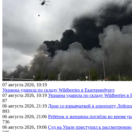
07 августа 2026, 10:19
Украина ударила по складу Wildberries в Екатеринбурге
07 августа 2026, 10:19
Украина ударила по складу Wildberries в
87
06 августа 2026, 21:19
Дрон со взрывчаткой в аэропорту Лейпци
893
06 августа 2026, 21:06
Ребёнок и женщина погибли во время ур
736
06 августа 2026, 19:06
Суд на Урале приступил к рассмотрени