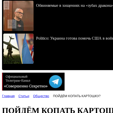
Обвиняемые в хищениях на «зубах дракона
Politico: Украина готова помочь США в во
Главная
Статьи
Общество
ПОЙДЁМ КОПАТЬ КАРТОШКУ?
ПОЙДЁМ КОПАТЬ КАРТОШ