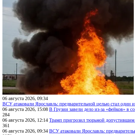
06 августа 2026, 09:34
ВСУ атаковали Ярославль: предварительной целью стал один
06 августа 2026, 15:08
В Грузии завели дело из-за «фейков» в с
284
06 августа 2026, 12:14
Трамп пригрозил тюрьмой допустившим 
361
06 августа 2026, 09:34
ВСУ атаковали Ярославль: предварител