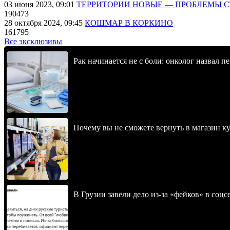
03 июня 2023, 09:01
ТЕРРИТОРИИ НОВЫЕ — ПРОБЛЕМЫ 
190473
28 октября 2024, 09:45
КОШМАР В КОРКИНО
161795
Все эксклюзивы
Рак начинается не с боли: онколог назвал 
Почему вы не сможете вернуть в магазин к
В Грузии завели дело из-за «фейков» в соц