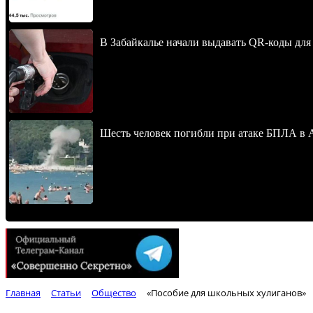
В Забайкалье начали выдавать QR-коды для
Шесть человек погибли при атаке БПЛА в 
Главная
Статьи
Общество
«Пособие для школьных хулиганов»