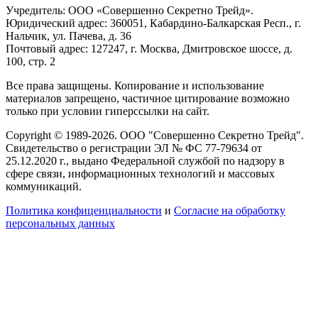
Учредитель: ООО «Совершенно Секретно Трейд».
Юридический адрес: 360051, Кабардино-Балкарская Респ., г.
Нальчик, ул. Пачева, д. 36
Почтовый адрес: 127247, г. Москва, Дмитровское шоссе, д.
100, стр. 2
Все права защищены. Копирование и использование
материалов запрещено, частичное цитирование возможно
только при условии гиперссылки на сайт.
Copyright © 1989-2026. ООО "Совершенно Секретно Трейд".
Свидетельство о регистрации ЭЛ № ФС 77-79634 от
25.12.2020 г., выдано Федеральной службой по надзору в
сфере связи, информационных технологий и массовых
коммуникаций.
Политика конфиценциальности
и
Согласие на обработку
персональных данных