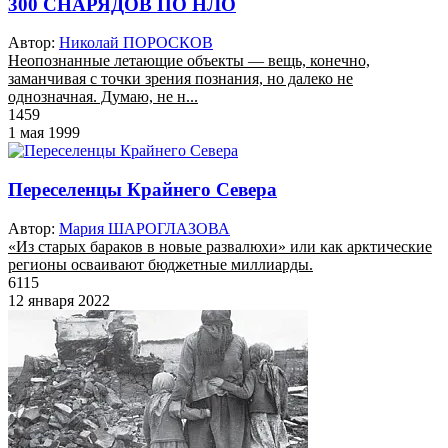
300 СНАРЯДОВ ПО НЛО
Автор:
Николай ПОРОСКОВ
Неопознанные летающие объекты — вещь, конечно,
заманчивая с точки зрения познания, но далеко не
однозначная. Думаю, не н...
1459
1 мая 1999
Переселенцы Крайнего Севера
Автор:
Мария ШАРОГЛАЗОВА
«Из старых бараков в новые развалюхи» или как арктические
регионы осваивают бюджетные миллиарды.
6115
12 января 2022