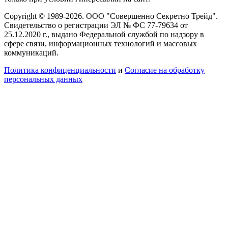
Copyright © 1989-2026. ООО "Совершенно Секретно Трейд".
Свидетельство о регистрации ЭЛ № ФС 77-79634 от
25.12.2020 г., выдано Федеральной службой по надзору в
сфере связи, информационных технологий и массовых
коммуникаций.
Политика конфиценциальности
и
Согласие на обработку
персональных данных