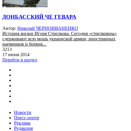
ДОНБАССКИЙ ЧЕ ГЕВАРА
Автор:
Николай ЧЕРНОИВАНЕНКО
История жизни Игоря Стрелкова. Сегодня «стрелковцы»
сдерживают всю мощь украинской армии, иностранных
наемников и боевик...
3213
17 июня 2014
Перейти в раздел
Новости
Пресс-центр
Реклама
Редакция