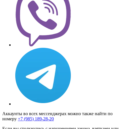
Аккаунты во всех мессенджерах можно также найти по
номеру
+7 (985) 189-28-20
Если вы столкнулись с нарушениями закона, взятками или