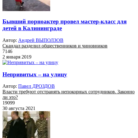
Бывший порноактер провел мастер-класс для
детей в Калининграде
Автор:
Андрей ВЫПОЛЗОВ
Скандал разделил общественников и чиновников
7146
2 января 2019
Непривитых – на улицу
Автор:
Павел ДРОЗДОВ
Власти требуют отстранять непокорных сотрудников. Законно
ли это?
19099
30 августа 2021