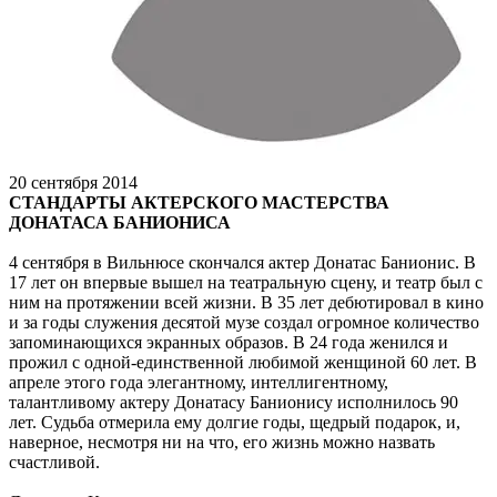
20 сентября 2014
СТАНДАРТЫ АКТЕРСКОГО МАСТЕРСТВА
ДОНАТАСА БАНИОНИСА
4 сентября в Вильнюсе скончался актер Донатас Банионис. В
17 лет он впервые вышел на театральную сцену, и театр был с
ним на протяжении всей жизни. В 35 лет дебютировал в кино
и за годы служения десятой музе создал огромное количество
запоминающихся экранных образов. В 24 года женился и
прожил с одной-единственной любимой женщиной 60 лет. В
апреле этого года элегантному, интеллигентному,
талантливому актеру Донатасу Банионису исполнилось 90
лет. Судьба отмерила ему долгие годы, щедрый подарок, и,
наверное, несмотря ни на что, его жизнь можно назвать
счастливой.