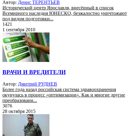
Автор:
Денис ТЕРЕНТЬЕВ
Исторический центр Ярославля, внесённый в список
Всемирного наследия ЮНЕСКО, безжалостно уничтожают
под видом подготовки...
1421
1 сентября 2010
ВРАЧИ И ВРЕДИТЕЛИ
Автор:
Дмитрий РУДНЕВ
Более года назад российская система здравоохранения
окунулась в процесс «оптимизации». Как и многие другие
преобразовани...
3076
28 октября 2015