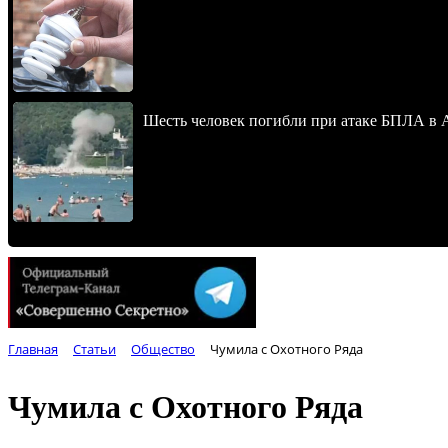
Шесть человек погибли при атаке БПЛА в 
Главная
Статьи
Общество
Чумила с Охотного Ряда
Чумила с Охотного Ряда