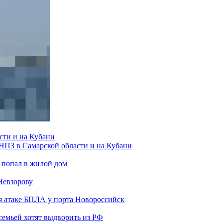
сти и на Кубани
 НПЗ в Самарской области и на Кубани
 попал в жилой дом
Невзорову
я атаке БПЛА у порта Новороссийск
семьей хотят выдворить из РФ