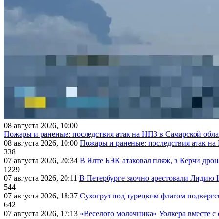
08 августа 2026, 10:00
Пожары и раненые: последствия атак на НПЗ в Самарской обла
08 августа 2026, 10:00
Пожары и раненые: последствия атак на
338
07 августа 2026, 20:34
В Ялте БЭК атаковал пляж, в Керчи дрон
1229
07 августа 2026, 20:11
В Петербурге заочно арестовали Лидию 
544
07 августа 2026, 18:37
Сухогруз под турецким флагом подвергс
642
07 августа 2026, 17:13
«Веселого молочника» Уолкера вместе с 