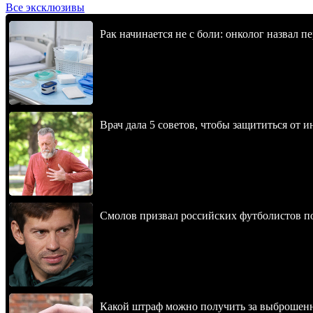
Все эксклюзивы
Рак начинается не с боли: онколог назвал 
Врач дала 5 советов, чтобы защититься от и
Смолов призвал российских футболистов п
Какой штраф можно получить за выброшен