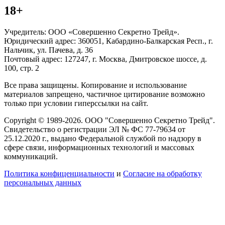
18+
Учредитель: ООО «Совершенно Секретно Трейд».
Юридический адрес: 360051, Кабардино-Балкарская Респ., г.
Нальчик, ул. Пачева, д. 36
Почтовый адрес: 127247, г. Москва, Дмитровское шоссе, д.
100, стр. 2
Все права защищены. Копирование и использование
материалов запрещено, частичное цитирование возможно
только при условии гиперссылки на сайт.
Copyright © 1989-2026. ООО "Совершенно Секретно Трейд".
Свидетельство о регистрации ЭЛ № ФС 77-79634 от
25.12.2020 г., выдано Федеральной службой по надзору в
сфере связи, информационных технологий и массовых
коммуникаций.
Политика конфиценциальности
и
Согласие на обработку
персональных данных