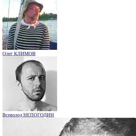
Олег КЛИМОВ
Всеволод НЕПОГОДИН