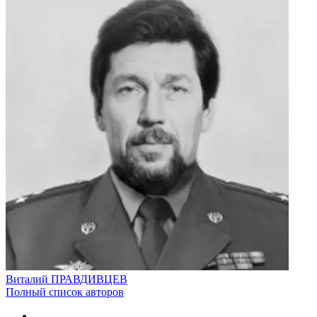
Виталий ПРАВДИВЦЕВ
Полный список авторов