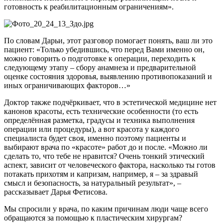
готовность к реабилитационным ограничениям».
По словам Дарьи, этот разговор помогает понять, ваш ли это
пациент: «Только убедившись, что перед Вами именно он,
можно говорить о подготовке к операции, переходить к
следующему этапу – сбору анамнеза и предварительной
оценке состояния здоровья, выявлению противопоказаний и
иных ограничивающих факторов…»
Доктор также подчёркивает, что в эстетической медицине нет
канонов красоты, есть технические особенности (то есть
определённая разметка, градусы и техника выполнения
операции или процедуры), а вот красота у каждого
специалиста будет своя, именно поэтому пациенты и
выбирают врача по «красоте» работ до и после. «Можно ли
сделать то, что тебе не нравится? Очень тонкий этический
аспект, зависит от человеческого фактора, насколько ты готов
потакать прихотям и капризам, например, я – за здравый
смысл и безопасность, за натуральный результат», –
рассказывает Дарья Фетисова.
Мы спросили у врача, по каким причинам люди чаще всего
обращаются за помощью к пластическим хирургам?