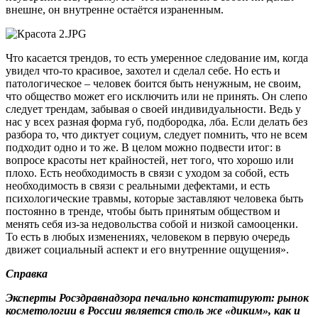
внешне, он внутренне остаётся израненным.
Что касается трендов, то есть умеренное следование им, когда
увидел что-то красивое, захотел и сделал себе. Но есть и
патологическое – человек боится быть ненужным, не своим,
что общество может его исключить или не принять. Он слепо
следует трендам, забывая о своей индивидуальности. Ведь у
нас у всех разная форма губ, подбородка, лба. Если делать без
разбора то, что диктует социум, следует помнить, что не всем
подходит одно и то же. В целом можно подвести итог: в
вопросе красоты нет крайностей, нет того, что хорошо или
плохо. Есть необходимость в связи с уходом за собой, есть
необходимость в связи с реальными дефектами, и есть
психологические травмы, которые заставляют человека быть
постоянно в тренде, чтобы быть принятым обществом и
менять себя из-за недовольства собой и низкой самооценки.
То есть в любых изменениях, человеком в первую очередь
движет социальный аспект и его внутренние ощущения».
Справка
Эксперты Росздравнадзора печально констатируют: рынок
косметологии в России является столь же «диким», как и