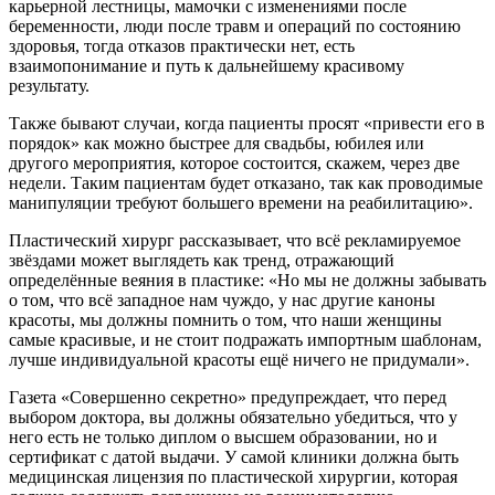
карьерной лестницы, мамочки с изменениями после
беременности, люди после травм и операций по состоянию
здоровья, тогда отказов практически нет, есть
взаимопонимание и путь к дальнейшему красивому
результату.
Также бывают случаи, когда пациенты просят «привести его в
порядок» как можно быстрее для свадьбы, юбилея или
другого мероприятия, которое состоится, скажем, через две
недели. Таким пациентам будет отказано, так как проводимые
манипуляции требуют большего времени на реабилитацию».
Пластический хирург рассказывает, что всё рекламируемое
звёздами может выглядеть как тренд, отражающий
определённые веяния в пластике: «Но мы не должны забывать
о том, что всё западное нам чуждо, у нас другие каноны
красоты, мы должны помнить о том, что наши женщины
самые красивые, и не стоит подражать импортным шаблонам,
лучше индивидуальной красоты ещё ничего не придумали».
Газета «Совершенно секретно» предупреждает, что перед
выбором доктора, вы должны обязательно убедиться, что у
него есть не только диплом о высшем образовании, но и
сертификат с датой выдачи. У самой клиники должна быть
медицинская лицензия по пластической хирургии, которая