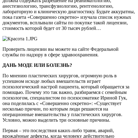
должна содержать разрешение на реаниматологию,
анестезиологию, трансфузиологию, рентгенологию,
лабораторную и клиническую диагностику. Будьте аккуратны,
пока газета «Совершенно секретно» изучала список нужных
документов, всплывали сайты по покупке такой лицензии,
стоимость которой будет от 30 тысяч рублей…
Проверить лицензии вы можете на сайте Федеральной
службы по надзору в сфере здравоохранения.
ДАНЬ МОДЕ ИЛИ БОЛЕЗНЬ?
По мнению пластических хирургов, огромную роль в
успешном исходе любых вмешательств играет
психологический настрой пациента, который обращается за
помощью. Почему это так важно, разбираемся с семейным
психологом, специалистом по психосоматике Ириной Гук,
она поделилась с «Совершенно секретно»: «Существует
несколько причин, по которым люди решаются на
операционные вмешательства у пластических хирургов.
Условно, можно выделить три основные причины.
Первая – это последствия каких-либо травм, аварий,
врождённые дефекты, когда человеку действительно