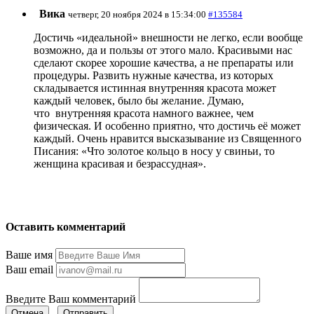
Вика
четверг, 20 ноября 2024 в 15:34:00
#135584
Достичь «идеальной» внешности не легко, если вообще
возможно, да и пользы от этого мало. Красивыми нас
сделают скорее хорошие качества, а не препараты или
процедуры. Развить нужные качества, из которых
складывается истинная внутренняя красота может
каждый человек, было бы желание. Думаю,
что внутренняя красота намного важнее, чем
физическая. И особенно приятно, что достичь её может
каждый. Очень нравится высказывание из Священного
Писания: «Что золотое кольцо в носу у свиньи, то
женщина красивая и безрассудная».
Оставить комментарий
Ваше имя
Ваш email
Введите Ваш комментарий
Отмена
Отправить