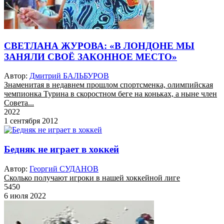
СВЕТЛАНА ЖУРОВА: «В ЛОНДОНЕ МЫ
ЗАНЯЛИ СВОЁ ЗАКОННОЕ МЕСТО»
Автор:
Дмитрий БАЛЬБУРОВ
Знаменитая в недавнем прошлом спортсменка, олимпийская
чемпионка Турина в скоростном беге на коньках, а ныне член
Совета...
2022
1 сентября 2012
Бедняк не играет в хоккей
Автор:
Георгий СУДАНОВ
Сколько получают игроки в нашей хоккейной лиге
5450
6 июля 2022