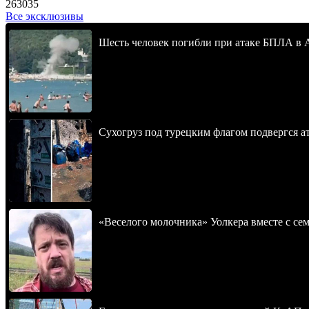
263035
Все эксклюзивы
Шесть человек погибли при атаке БПЛА в 
Сухогруз под турецким флагом подвергся 
«Веселого молочника» Уолкера вместе с се