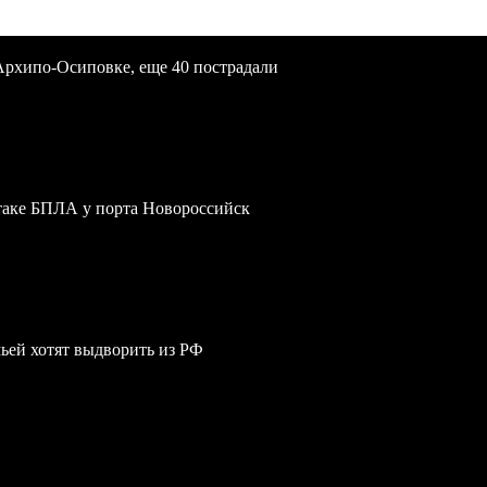
Архипо-Осиповке, еще 40 пострадали
атаке БПЛА у порта Новороссийск
мьей хотят выдворить из РФ