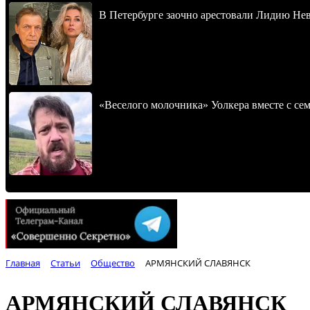
В Петербурге заочно арестовали Лидию Не
«Веселого молочника» Уолкера вместе с се
Главная
Статьи
Общество
АРМЯНСКИЙ СЛАВЯНСК
АРМЯНСКИЙ СЛАВЯНСК