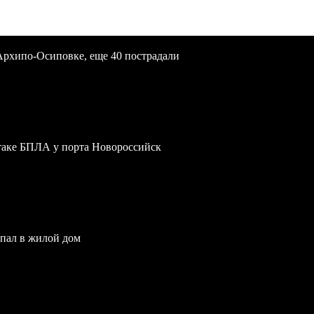
Архипо-Осиповке, еще 40 пострадали
атаке БПЛА у порта Новороссийск
опал в жилой дом