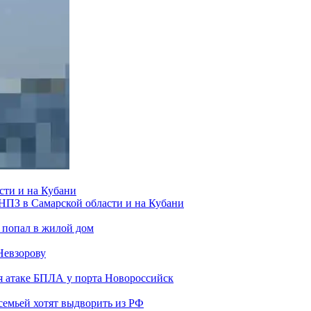
сти и на Кубани
 НПЗ в Самарской области и на Кубани
 попал в жилой дом
Невзорову
я атаке БПЛА у порта Новороссийск
семьей хотят выдворить из РФ