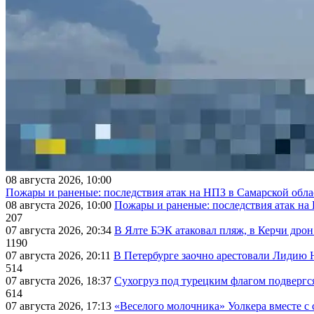
08 августа 2026, 10:00
Пожары и раненые: последствия атак на НПЗ в Самарской обла
08 августа 2026, 10:00
Пожары и раненые: последствия атак на
207
07 августа 2026, 20:34
В Ялте БЭК атаковал пляж, в Керчи дрон
1190
07 августа 2026, 20:11
В Петербурге заочно арестовали Лидию 
514
07 августа 2026, 18:37
Сухогруз под турецким флагом подвергс
614
07 августа 2026, 17:13
«Веселого молочника» Уолкера вместе с 