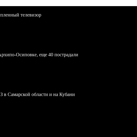
упленный телевизор
Архипо-Осиповке, еще 40 пострадали
З в Самарской области и на Кубани