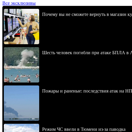
Все эксклюзивы
Почему вы не сможете вернуть в магазин к
Шесть человек погибли при атаке БПЛА в 
Пожары и раненые: последствия атак на НП
Режим ЧС ввели в Тюмени из-за паводка