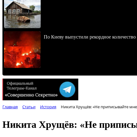
По Киеву выпустили рекордное количество 
Главная
Статьи
История
Никита Хрущёв: «Не приписывайте мне
Никита Хрущёв: «Не приписы