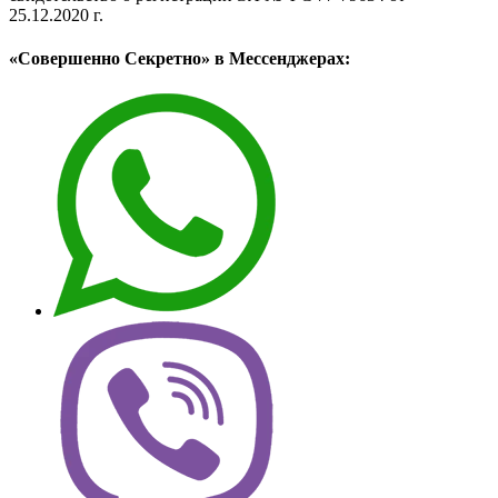
25.12.2020 г.
«Совершенно Секретно» в Мессенджерах: