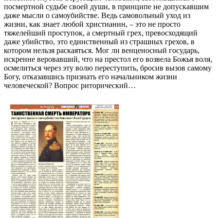
посмертной судьбе своей души, в принципе не допускавшим
даже мысли о самоубийстве. Ведь самовольный уход из
жизни, как знает любой христианин, – это не просто
тяжелейший проступок, а смертный грех, превосходящий
даже убийство, это единственный из страшных грехов, в
котором нельзя раскаяться. Мог ли венценосный государь,
искренне веровавший, что на престол его возвела Божья воля,
осмелиться через эту волю переступить, бросив вызов самому
Богу, отказавшись признать его начальником жизни
человеческой? Вопрос риторический…