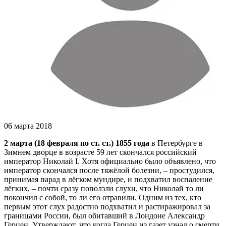
06 марта 2018
2 марта (18 февраля по ст. ст.) 1855 года
в Петербурге в
Зимнем дворце в возрасте 59 лет скончался российский
император Николай I. Хотя официально было объявлено, что
император скончался после тяжёлой болезни, – простудился,
принимая парад в лёгком мундире, и подхватил воспаление
лёгких, – почти сразу поползли слухи, что Николай то ли
покончил с собой, то ли его отравили. Одним из тех, кто
первым этот слух радостно подхватил и растиражировал за
границами России, был обитавший в Лондоне Александр
Герцен. Утверждают, что когда Герцен из газет узнал о смерти