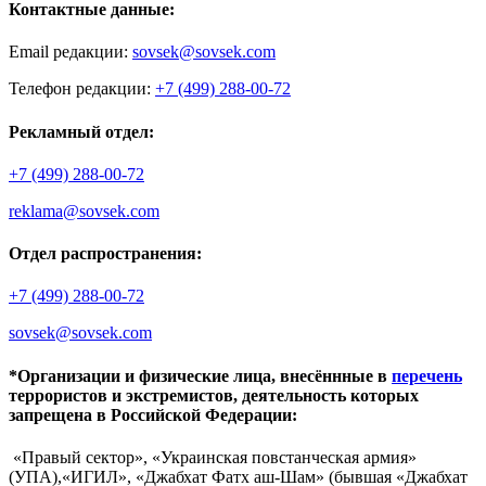
Контактные данные:
Email редакции:
sovsek@sovsek.com
Телефон редакции:
+7 (499) 288-00-72
Рекламный отдел:
+7 (499) 288-00-72
reklama@sovsek.com
Отдел распространения:
+7 (499) 288-00-72
sovsek@sovsek.com
*Организации и физические лица, внесённные в
перечень
террористов и экстремистов, деятельность которых
запрещена в Российской Федерации:
«Правый сектор», «Украинская повстанческая армия»
(УПА),«ИГИЛ», «Джабхат Фатх аш-Шам» (бывшая «Джабхат