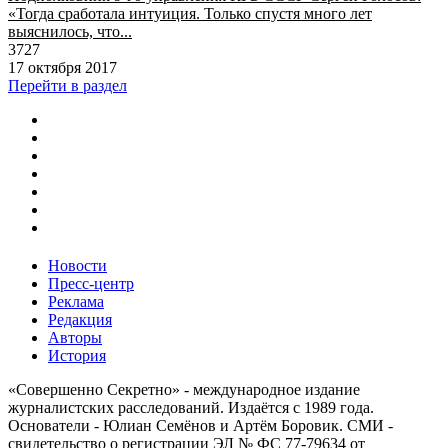
«Тогда сработала интуиция. Только спустя много лет
выяснилось, что...
3727
17 октября 2017
Перейти в раздел
Новости
Пресс-центр
Реклама
Редакция
Авторы
История
«Совершенно Секретно» - международное издание
журналистских расследований. Издаётся с 1989 года.
Основатели - Юлиан Семёнов и Артём Боровик. CМИ -
свидетельство о регистрации ЭЛ № ФС 77-79634 от