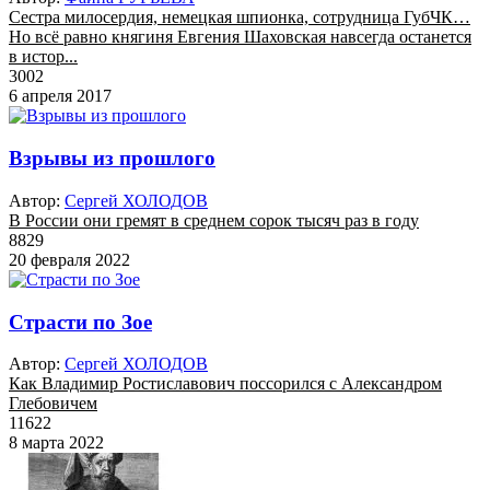
Сестра милосердия, немецкая шпионка, сотрудница ГубЧК…
Но всё равно княгиня Евгения Шаховская навсегда останется
в истор...
3002
6 апреля 2017
Взрывы из прошлого
Автор:
Сергей ХОЛОДОВ
В России они гремят в среднем сорок тысяч раз в году
8829
20 февраля 2022
Страсти по Зое
Автор:
Сергей ХОЛОДОВ
Как Владимир Ростиславович поссорился с Александром
Глебовичем
11622
8 марта 2022