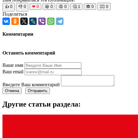
👍
0
👎
0
❤
0
😆
0
😡
0
🤔
1
🙈
0
🧘‍♀️
0
Поделиться
Комментарии
Оставить комментарий
Ваше имя
Ваш email
Введите Ваш комментарий
Отмена
Отправить
Другие статьи раздела: