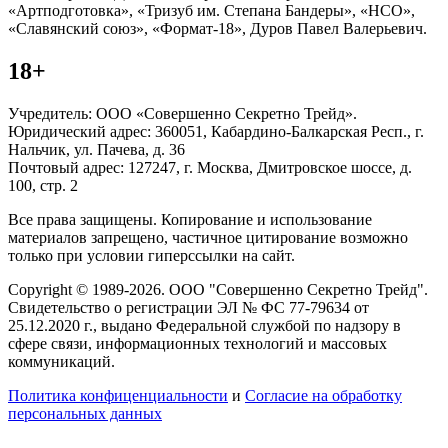
«Артподготовка», «Тризуб им. Степана Бандеры», «НСО»,
«Славянский союз», «Формат-18», Дуров Павел Валерьевич.
18+
Учредитель: ООО «Совершенно Секретно Трейд».
Юридический адрес: 360051, Кабардино-Балкарская Респ., г.
Нальчик, ул. Пачева, д. 36
Почтовый адрес: 127247, г. Москва, Дмитровское шоссе, д.
100, стр. 2
Все права защищены. Копирование и использование
материалов запрещено, частичное цитирование возможно
только при условии гиперссылки на сайт.
Copyright © 1989-2026. ООО "Совершенно Секретно Трейд".
Свидетельство о регистрации ЭЛ № ФС 77-79634 от
25.12.2020 г., выдано Федеральной службой по надзору в
сфере связи, информационных технологий и массовых
коммуникаций.
Политика конфиценциальности
и
Согласие на обработку
персональных данных