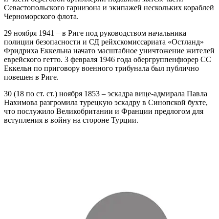
Севастопольского гарнизона и экипажей нескольких кораблей
Черноморского флота.
29 ноября 1941 – в Риге под руководством начальника
полиции безопасности и СД рейхскомиссариата «Остланд»
Фридриха Еккельна начато масштабное уничтожение жителей
еврейского гетто. 3 февраля 1946 года обергруппенфюрер СС
Еккельн по приговору военного трибунала был публично
повешен в Риге.
30 (18 по ст. ст.) ноября 1853 – эскадра вице-адмирала Павла
Нахимова разгромила турецкую эскадру в Синопской бухте,
что послужило Великобритании и Франции предлогом для
вступления в войну на стороне Турции.