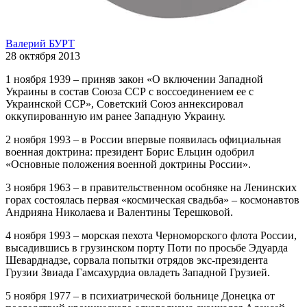
Валерий БУРТ
28 октября 2013
1 ноября 1939 – приняв закон «О включении Западной
Украины в состав Союза ССР с воссоединением ее с
Украинской ССР», Советский Союз аннексировал
оккупированную им ранее Западную Украину.
2 ноября 1993 – в России впервые появилась официальная
военная доктрина: президент Борис Ельцин одобрил
«Основные положения военной доктрины России».
3 ноября 1963 – в правительственном особняке на Ленинских
горах состоялась первая «космическая свадьба» – космонавтов
Андрияна Николаева и Валентины Терешковой.
4 ноября 1993 – морская пехота Черноморского флота России,
высадившись в грузинском порту Поти по просьбе Эдуарда
Шеварднадзе, сорвала попытки отрядов экс-президента
Грузии Звиада Гамсахурдиа овладеть Западной Грузией.
5 ноября 1977 – в психиатрической больнице Донецка от