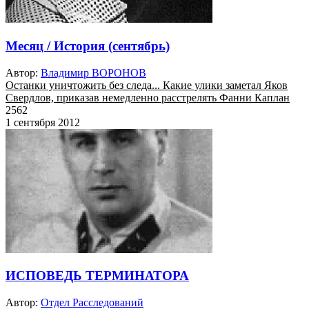
Месяц / История (сентябрь)
Автор:
Владимир ВОРОНОВ
Останки уничтожить без следа... Какие улики заметал Яков
Свердлов, приказав немедленно расстрелять Фанни Каплан
2562
1 сентября 2012
ИСПОВЕДЬ ТЕРМИНАТОРА
Автор:
Отдел Расследований