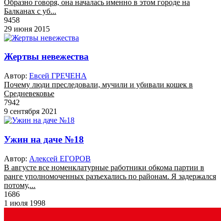
Образно говоря, она началась именно в этом городе на
Балканах с уб...
9458
29 июня 2015
Жертвы невежества
Автор:
Евсей ГРЕЧЕНА
Почему люди преследовали, мучили и убивали кошек в
Средневековье
7942
9 сентября 2021
Ужин на даче №18
Автор:
Алексей ЕГОРОВ
В августе все номенклатурные работники обкома партии в
ранге уполномоченных разъехались по районам. Я задержался
потому,...
1686
1 июля 1998