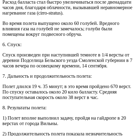
Расход балласта стал быстро увеличиваться после двенадцати
часов дня, благодаря облачности, вызывавшей неравномерное
нагревание газа (cirro-stratus).
Во время полета выпущено около 60 голубей. Вредного
влияния газа на голубей не замечалось; голуби были
помещены вокруг подвесного обруча.
6. Спуск:
Спуск произведен при наступившей темноте в 1/4 версты от
деревни Подселица Бельского уезда Смоленской губернии в 7
часов вечера по осовецкому времени, 14 сентября.
7. Дальность и продолжительность полета:
Полет длился 19 ч. 35 минут; в это время пройдено 670 верст.
По спуску оставалось около 20 кило балласту. Средняя
поступательная скорость около 38 верст в час.
8. Результаты полета:
1) Полет вполне выполнил задачу, пройдя на гайдропе в 20
верстах от города Вильны.
2) Продолжительность полета показала незначительность