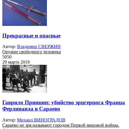
Прекрасные и опасные
Автор:
Владимир СВЕРЖИН
Оружие свободного человека
5050
29 марта 2019
Гаврило Принцип: убийство эрцгерцога Франца
Фердинанда в Сараево
Автор:
Михаил ВИНОГРАДОВ
Сараево не зря называют городом Первой мировой войны.