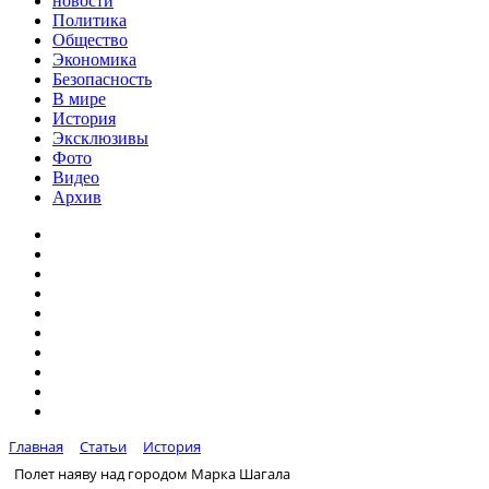
новости
Политика
Общество
Экономика
Безопасность
В мире
История
Эксклюзивы
Фото
Видео
Архив
Главная
Статьи
История
Полет наяву над городом Марка Шагала