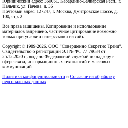
Юридический адрес: 360051, Кабардино-Балкарская Респ., г.
Нальчик, ул. Пачева, д. 36
Почтовый адрес: 127247, г. Москва, Дмитровское шоссе, д.
100, стр. 2
Все права защищены. Копирование и использование
материалов запрещено, частичное цитирование возможно
только при условии гиперссылки на сайт.
Copyright © 1989-2026. ООО "Совершенно Секретно Трейд".
Свидетельство о регистрации ЭЛ № ФС 77-79634 от
25.12.2020 г., выдано Федеральной службой по надзору в
сфере связи, информационных технологий и массовых
коммуникаций.
Политика конфиценциальности
и
Согласие на обработку
персональных данных