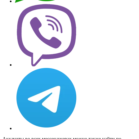
Аккаунты во всех мессенджерах можно также найти по