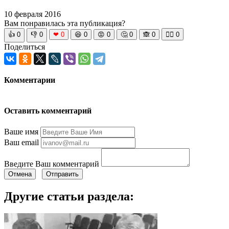
10 февраля 2016
Вам понравилась эта публикация?
👍
0
👎
0
❤
0
😆
0
😡
0
🤔
0
🙈
0
🧘‍♀️
0
Поделиться
Комментарии
Оставить комментарий
Ваше имя
Ваш email
Введите Ваш комментарий
Отмена
Отправить
Другие статьи раздела: