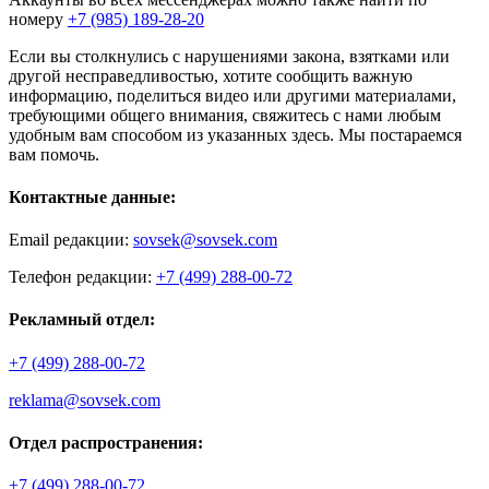
номеру
+7 (985) 189-28-20
Если вы столкнулись с нарушениями закона, взятками или
другой несправедливостью, хотите сообщить важную
информацию, поделиться видео или другими материалами,
требующими общего внимания, свяжитесь с нами любым
удобным вам способом из указанных здесь. Мы постараемся
вам помочь.
Контактные данные:
Email редакции:
sovsek@sovsek.com
Телефон редакции:
+7 (499) 288-00-72
Рекламный отдел:
+7 (499) 288-00-72
reklama@sovsek.com
Отдел распространения:
+7 (499) 288-00-72