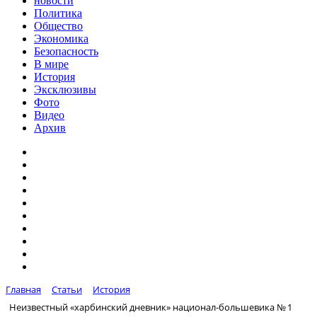
новости
Политика
Общество
Экономика
Безопасность
В мире
История
Эксклюзивы
Фото
Видео
Архив
Главная
Статьи
История
Неизвестный «харбинский дневник» национал-большевика № 1