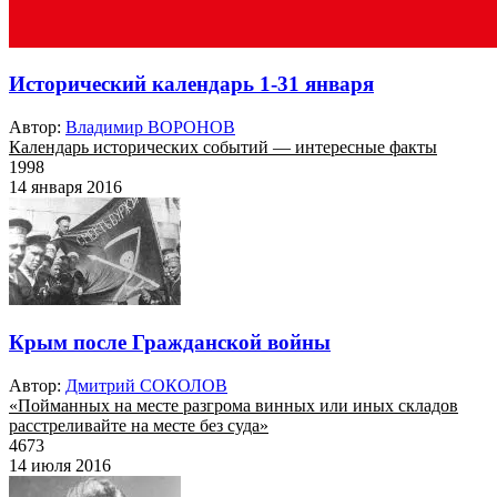
Исторический календарь 1-31 января
Автор:
Владимир ВОРОНОВ
Календарь исторических событий — интересные факты
1998
14 января 2016
Крым после Гражданской войны
Автор:
Дмитрий СОКОЛОВ
«Пойманных на месте разгрома винных или иных складов
расстреливайте на месте без суда»
4673
14 июля 2016