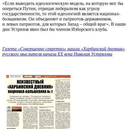
«Если выводить идеологическую модель, на которую мог бы
опереться Путин, отрицая либерализм как угрозу
государственности, то этой идеологией является национал-
большевизм. Он объединяет и патриотов-державников,
и левых патриотов, для которых Запад – общий враг». В наши
дни Устрялов явно был бы членом Изборского клуба.
Газета «Совершенно секретно» нашла «Харбинский дневник»
русского мыслителя начала XX века Николая Устрялова