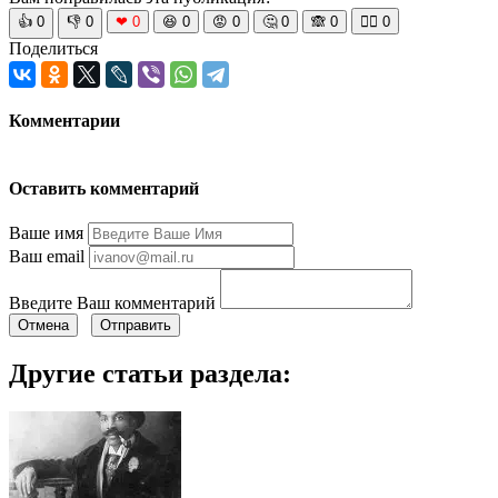
👍
0
👎
0
❤
0
😆
0
😡
0
🤔
0
🙈
0
🧘‍♀️
0
Поделиться
Комментарии
Оставить комментарий
Ваше имя
Ваш email
Введите Ваш комментарий
Отмена
Отправить
Другие статьи раздела: