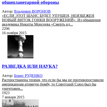
общепланетарной обороны
Автор:
Владимир ВОРОНОВ
«ЕСЛИ ЭТОТ ШАНС БУДЕТ УПУЩЕН, НЕИЗБЕЖЕН
НОВЫЙ ВИТОК ГОНКИ ВООРУЖЕНИЙ». Из обращения
академика Никиты Моисеева «Смерть ид...
2206
16 ноября 2015
РАЗВЕДКА ИЛИ НАУКА?
Автор:
Борис РУДЕНКО
Распространена теория, что если бы мы не противопоставили
американцам атомную бомбу, то Советский Союз был бы
уничтожен...
1923
7 января 2015