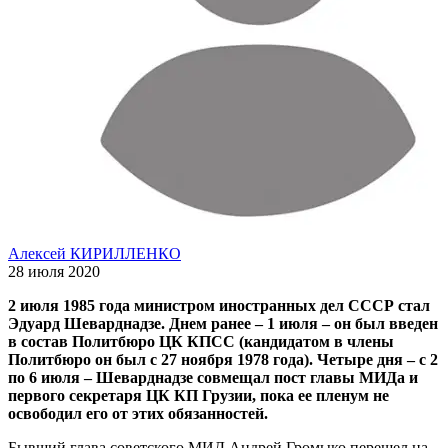
Алексей КИРИЛЛЕНКО
28 июля 2020
2 июля 1985 года министром иностранных дел СССР стал
Эдуард Шеварднадзе. Днем ранее – 1 июля – он был введен
в состав Политбюро ЦК КПСС (кандидатом в члены
Политбюро он был с 27 ноября 1978 года). Четыре дня – с 2
по 6 июля – Шеварднадзе совмещал пост главы МИДа и
первого секретаря ЦК КП Грузии, пока ее пленум не
освободил его от этих обязанностей.
Бывший глава советского МИД Андрей Громыко перешел на