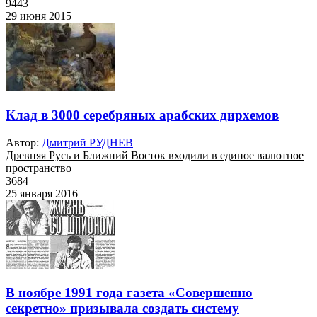
9443
29 июня 2015
Клад в 3000 серебряных арабских дирхемов
Автор:
Дмитрий РУДНЕВ
Древняя Русь и Ближний Восток входили в единое валютное
пространство
3684
25 января 2016
В ноябре 1991 года газета «Совершенно
секретно» призывала создать систему