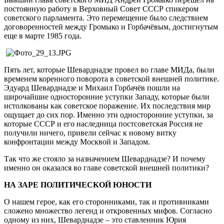
постоянную работу в Верховный Совет СССР спикером
советского парламента. Это перемещение было следствием
договоренностей между Громыко и Горбачёвым, достигнутым
еще в марте 1985 года.
Пять лет, которые Шеварднадзе провел во главе МИДа, были
временем коренного поворота в советской внешней политике.
Эдуард Шеварднадзе и Михаил Горбачёв пошли на
широчайшие односторонние уступки Западу, которые были
истолкованы как советское поражение. Их последствия мир
ощущает до сих пор. Именно эти односторонние уступки, за
которые СССР и его наследница постсоветская Россия не
получили ничего, привели сейчас к новому витку
конфронтации между Москвой и Западом.
Так что же стояло за назначением Шеварднадзе? И почему
именно он оказался во главе советской внешней политики?
НА ЗАРЕ ПОЛИТИЧЕСКОЙ ЮНОСТИ
О нашем герое, как его сторонниками, так и противниками
сложено множество легенд и откровенных мифов. Согласно
одному из них, Шеварднадзе – это ставленник Юрия