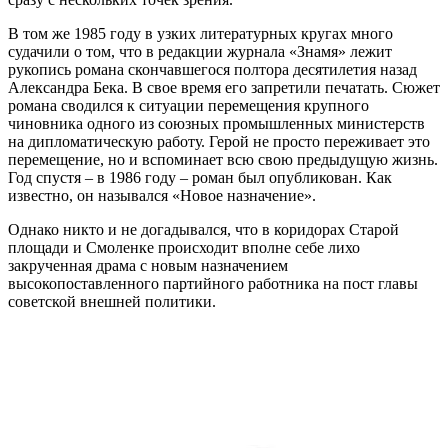
В том же 1985 году в узких литературных кругах много
судачили о том, что в редакции журнала «Знамя» лежит
рукопись романа скончавшегося полтора десятилетия назад
Александра Бека. В свое время его запретили печатать. Сюжет
романа сводился к ситуации перемещения крупного
чиновника одного из союзных промышленных министерств
на дипломатическую работу. Герой не просто переживает это
перемещение, но и вспоминает всю свою предыдущую жизнь.
Год спустя – в 1986 году – роман был опубликован. Как
известно, он назывался «Новое назначение».
Однако никто и не догадывался, что в коридорах Старой
площади и Смоленке происходит вполне себе лихо
закрученная драма с новым назначением
высокопоставленного партийного работника на пост главы
советской внешней политики.