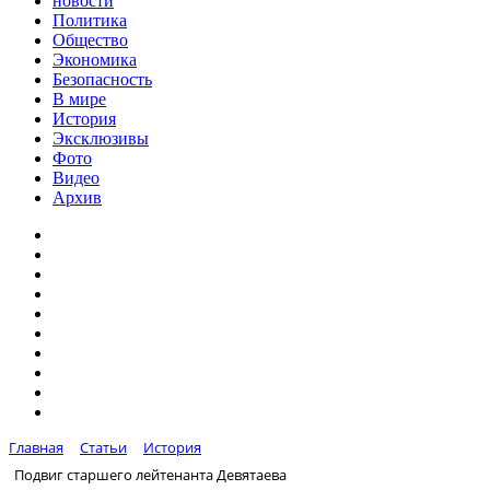
новости
Политика
Общество
Экономика
Безопасность
В мире
История
Эксклюзивы
Фото
Видео
Архив
Главная
Статьи
История
Подвиг старшего лейтенанта Девятаева