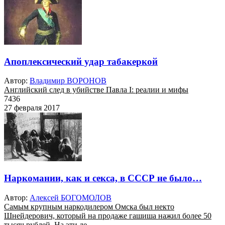
Апоплексический удар табакеркой
Автор:
Владимир ВОРОНОВ
Английский след в убийстве Павла I: реалии и мифы
7436
27 февраля 2017
Наркомании, как и секса, в СССР не было…
Автор:
Алексей БОГОМОЛОВ
Самым крупным наркодилером Омска был некто
Шнейдерович, который на продаже гашиша нажил более 50
тысяч рублей. На эти де...