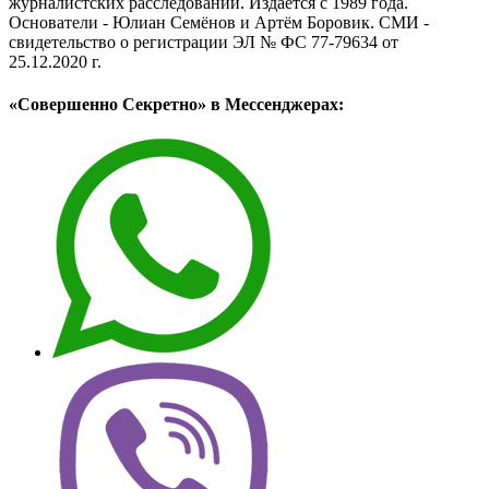
журналистских расследований. Издаётся с 1989 года.
Основатели - Юлиан Семёнов и Артём Боровик. CМИ -
свидетельство о регистрации ЭЛ № ФС 77-79634 от
25.12.2020 г.
«Совершенно Секретно» в Мессенджерах: