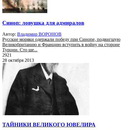
Синоп: ловушка для адмиралов
Автор:
Владимир ВОРОНОВ
Русские моряки одержали победу при Синопе, подвигшую
Великобританию и Францию вступить в войну на стороне
Турции. Сто ше...
2921
28 октября 2013
ТАЙНИКИ ВЕЛИКОГО ЮВЕЛИРА