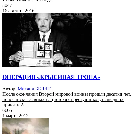
8047
16 августа 2016
ОПЕРАЦИЯ «КРЫСИНАЯ ТРОПА»
Автор:
Михаил БЕЛЯТ
После окончания Второй мировой войны прошли десятки лет,
но в списке главных нацистских преступников, нашедших
приют в А...
6665
1 марта 2012