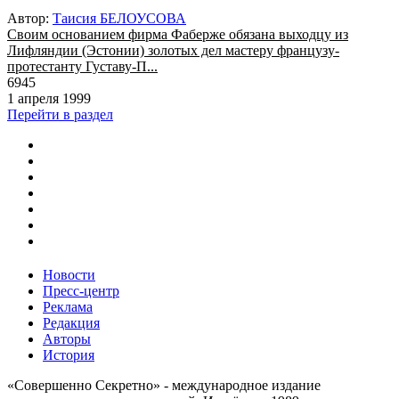
Автор:
Таисия БЕЛОУСОВА
Своим основанием фирма Фаберже обязана выходцу из
Лифляндии (Эстонии) золотых дел мастеру французу-
протестанту Густаву-П...
6945
1 апреля 1999
Перейти в раздел
Новости
Пресс-центр
Реклама
Редакция
Авторы
История
«Совершенно Секретно» - международное издание