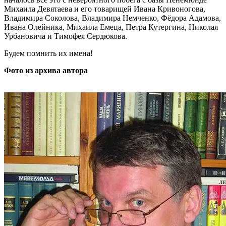
Михаила Девятаева и его товарищей Ивана Кривоногова,
Владимира Соколова, Владимира Немченко, Фёдора Адамова,
Ивана Олейника, Михаила Емеца, Петра Кутергина, Николая
Урбановича и Тимофея Сердюкова.
Будем помнить их имена!
Фото из архива автора