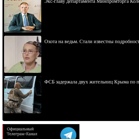
Экс-главу департамента Минпромторга Кол
Охота на ведьм. Стали известны подробнос
ФСБ задержала двух жительниц Крыма по п