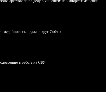
обова арестовали по делу о хищениях на импортозамещении
ти медийного скандала вокруг Собчак
одозрению в работе на СБУ