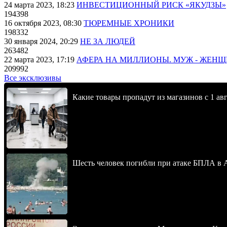
24 марта 2023, 18:23
ИНВЕСТИЦИОННЫЙ РИСК «ЯКУДЗЫ»
194398
16 октября 2023, 08:30
ТЮРЕМНЫЕ ХРОНИКИ
198332
30 января 2024, 20:29
НЕ ЗА ЛЮДЕЙ
263482
22 марта 2023, 17:19
АФЕРА НА МИЛЛИОНЫ. МУЖ - ЖЕН
209992
Все эксклюзивы
Какие товары пропадут из магазинов с 1 авг
Шесть человек погибли при атаке БПЛА в 