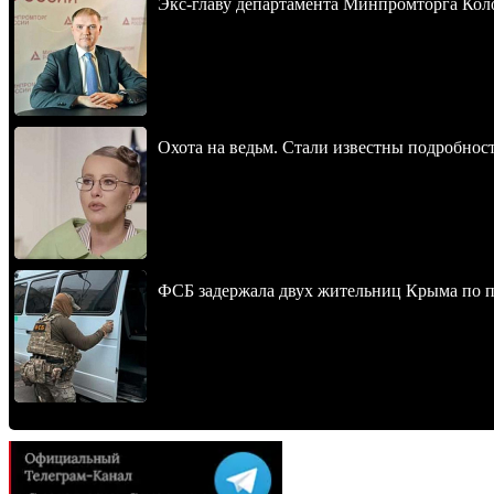
Экс-главу департамента Минпромторга Кол
Охота на ведьм. Стали известны подробнос
ФСБ задержала двух жительниц Крыма по п