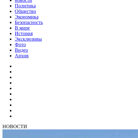
новости
Политика
Общество
Экономика
Безопасность
В мире
История
Эксклюзивы
Фото
Видео
Архив
НОВОСТИ