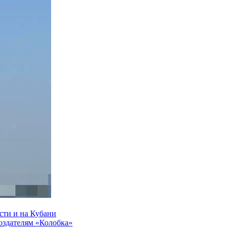
сти и на Кубани
создателям «Колобка»