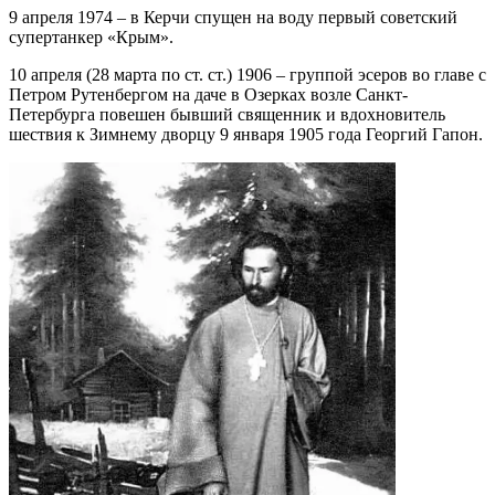
9 апреля 1974 – в Керчи спущен на воду первый советский
супертанкер «Крым».
10 апреля (28 марта по ст. ст.) 1906 – группой эсеров во главе с
Петром Рутенбергом на даче в Озерках возле Санкт-
Петербурга повешен бывший священник и вдохновитель
шествия к Зимнему дворцу 9 января 1905 года Георгий Гапон.