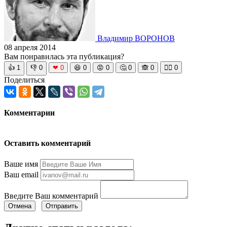
Владимир ВОРОНОВ
08 апреля 2014
Вам понравилась эта публикация?
👍
1
👎
0
❤
0
😆
0
😡
0
🤔
0
🙈
0
🧘‍♀️
0
Поделиться
Комментарии
Оставить комментарий
Ваше имя
Ваш email
Введите Ваш комментарий
Отмена
Отправить