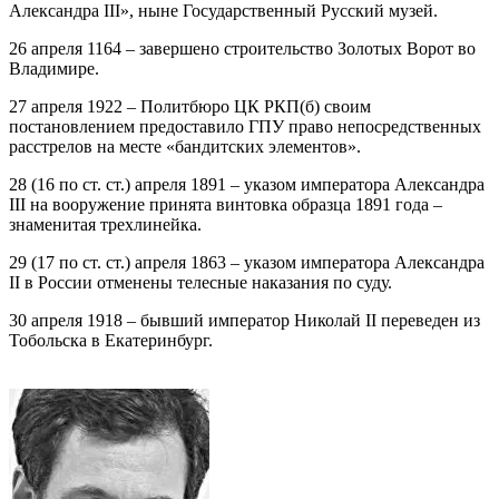
Александра III», ныне Государственный Русский музей.
26 апреля 1164 – завершено строительство Золотых Ворот во
Владимире.
27 апреля 1922 – Политбюро ЦК РКП(б) своим
постановлением предоставило ГПУ право непосредственных
расстрелов на месте «бандитских элементов».
28 (16 по ст. ст.) апреля 1891 – указом императора Александра
III на вооружение принята винтовка образца 1891 года –
знаменитая трехлинейка.
29 (17 по ст. ст.) апреля 1863 – указом императора Александра
II в России отменены телесные наказания по суду.
30 апреля 1918 – бывший император Николай II переведен из
Тобольска в Екатеринбург.