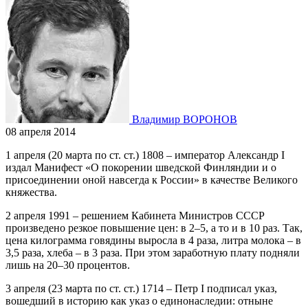
Владимир ВОРОНОВ
08 апреля 2014
1 апреля (20 марта по ст. ст.) 1808 – император Александр I
издал Манифест «О покорении шведской Финляндии и о
присоединении оной навсегда к России» в качестве Великого
княжества.
2 апреля 1991 – решением Кабинета Министров СССР
произведено резкое повышение цен: в 2–5, а то и в 10 раз. Так,
цена килограмма говядины выросла в 4 раза, литра молока – в
3,5 раза, хлеба – в 3 раза. При этом заработную плату подняли
лишь на 20–30 процентов.
3 апреля (23 марта по ст. ст.) 1714 – Петр I подписал указ,
вошедший в историю как указ о единонаследии: отныне