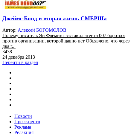
Джеймс Бонд и вторая жизнь СМЕРШа
Автор:
Алексей БОГОМОЛОВ
Почему писатель Ян Флеминг заставил агента 007 бороться
против организации, которой давно нет Объявлено, что через
два г...
3438
24 декабря 2013
Перейти в раздел
Новости
Пресс-центр
Реклама
Редакция