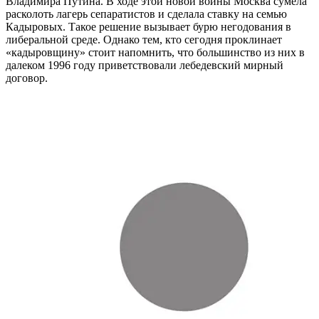
Владимира Путина. В ходе этой новой войны Москва сумела
расколоть лагерь сепаратистов и сделала ставку на семью
Кадыровых. Такое решение вызывает бурю негодования в
либеральной среде. Однако тем, кто сегодня проклинает
«кадыровщину» стоит напомнить, что большинство из них в
далеком 1996 году приветствовали лебедевский мирный
договор.