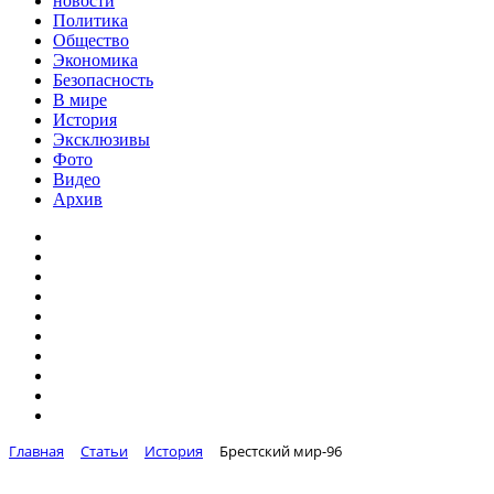
новости
Политика
Общество
Экономика
Безопасность
В мире
История
Эксклюзивы
Фото
Видео
Архив
Главная
Статьи
История
Брестский мир-96