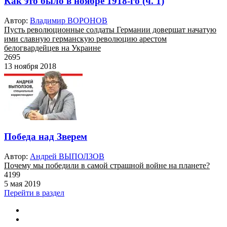
Как это было в ноябре 1918-го (ч. 1)
Автор:
Владимир ВОРОНОВ
Пусть революционные солдаты Германии довершат начатую
ими славную германскую революцию арестом
белогвардейцев на Украине
2695
13 ноября 2018
Победа над Зверем
Автор:
Андрей ВЫПОЛЗОВ
Почему мы победили в самой страшной войне на планете?
4199
5 мая 2019
Перейти в раздел