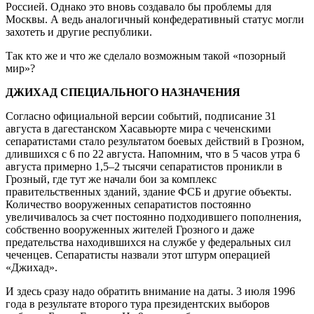
Россией. Однако это вновь создавало бы проблемы для
Москвы. А ведь аналогичный конфедеративный статус могли
захотеть и другие республики.
Так кто же и что же сделало возможным такой «позорный
мир»?
ДЖИХАД СПЕЦИАЛЬНОГО НАЗНАЧЕНИЯ
Согласно официальной версии событий, подписание 31
августа в дагестанском Хасавьюрте мира с чеченскими
сепаратистами стало результатом боевых действий в Грозном,
длившихся с 6 по 22 августа. Напомним, что в 5 часов утра 6
августа примерно 1,5–2 тысячи сепаратистов проникли в
Грозный, где тут же начали бои за комплекс
правительственных зданий, здание ФСБ и другие объекты.
Количество вооруженных сепаратистов постоянно
увеличивалось за счет постоянно подходившего пополнения,
собственно вооруженных жителей Грозного и даже
предательства находившихся на службе у федеральных сил
чеченцев. Сепаратисты назвали этот штурм операцией
«Джихад».
И здесь сразу надо обратить внимание на даты. 3 июля 1996
года в результате второго тура президентских выборов