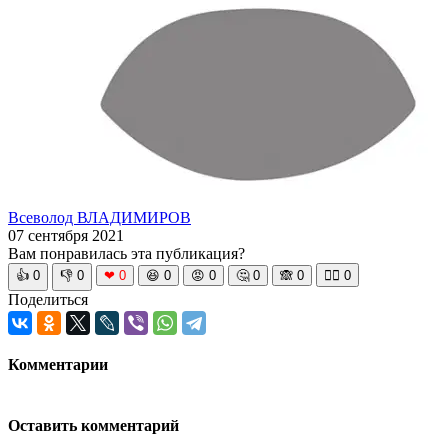
Всеволод ВЛАДИМИРОВ
07 сентября 2021
Вам понравилась эта публикация?
👍
0
👎
0
❤
0
😆
0
😡
0
🤔
0
🙈
0
🧘‍♀️
0
Поделиться
Комментарии
Оставить комментарий