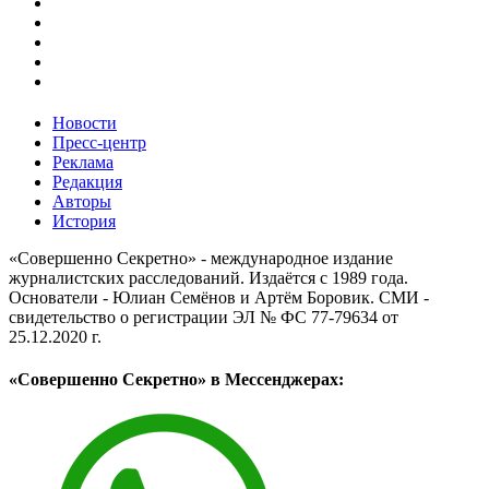
Новости
Пресс-центр
Реклама
Редакция
Авторы
История
«Совершенно Секретно» - международное издание
журналистских расследований. Издаётся с 1989 года.
Основатели - Юлиан Семёнов и Артём Боровик. CМИ -
свидетельство о регистрации ЭЛ № ФС 77-79634 от
25.12.2020 г.
«Совершенно Секретно» в Мессенджерах: