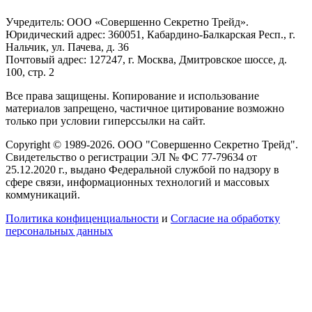
Учредитель: ООО «Совершенно Секретно Трейд».
Юридический адрес: 360051, Кабардино-Балкарская Респ., г.
Нальчик, ул. Пачева, д. 36
Почтовый адрес: 127247, г. Москва, Дмитровское шоссе, д.
100, стр. 2
Все права защищены. Копирование и использование
материалов запрещено, частичное цитирование возможно
только при условии гиперссылки на сайт.
Copyright © 1989-2026. ООО "Совершенно Секретно Трейд".
Свидетельство о регистрации ЭЛ № ФС 77-79634 от
25.12.2020 г., выдано Федеральной службой по надзору в
сфере связи, информационных технологий и массовых
коммуникаций.
Политика конфиценциальности
и
Согласие на обработку
персональных данных