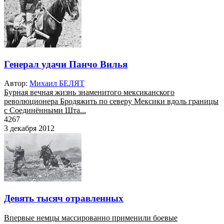
Генерал удачи Панчо Вилья
Автор:
Михаил БЕЛЯТ
Бурная вечная жизнь знаменитого мексиканского
революционера Бродяжить по северу Мексики вдоль границы
с Соединёнными Шта...
4267
3 декабря 2012
Девять тысяч отравленных
Впервые немцы массированно применили боевые