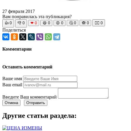
27 февраля 2017
Вам понравилась эта публикация?
👍
0
👎
0
❤
0
😆
0
😡
0
🤔
0
🙈
0
🧘‍♀️
0
Поделиться
Комментарии
Оставить комментарий
Ваше имя
Ваш email
Введите Ваш комментарий
Отмена
Отправить
Другие статьи раздела: