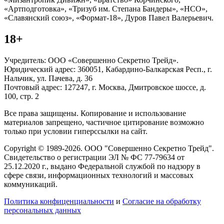
«Артподготовка», «Тризуб им. Степана Бандеры», «НСО»,
«Славянский союз», «Формат-18», Дуров Павел Валерьевич.
18+
Учредитель: ООО «Совершенно Секретно Трейд».
Юридический адрес: 360051, Кабардино-Балкарская Респ., г.
Нальчик, ул. Пачева, д. 36
Почтовый адрес: 127247, г. Москва, Дмитровское шоссе, д.
100, стр. 2
Все права защищены. Копирование и использование
материалов запрещено, частичное цитирование возможно
только при условии гиперссылки на сайт.
Copyright © 1989-2026. ООО "Совершенно Секретно Трейд".
Свидетельство о регистрации ЭЛ № ФС 77-79634 от
25.12.2020 г., выдано Федеральной службой по надзору в
сфере связи, информационных технологий и массовых
коммуникаций.
Политика конфиценциальности
и
Согласие на обработку
персональных данных