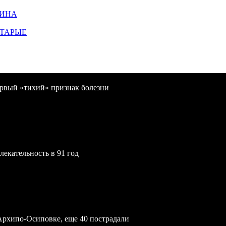
ЩИНА
СТАРЫЕ
первый «тихий» признак болезни
екательность в 91 год
Архипо-Осиповке, еще 40 пострадали