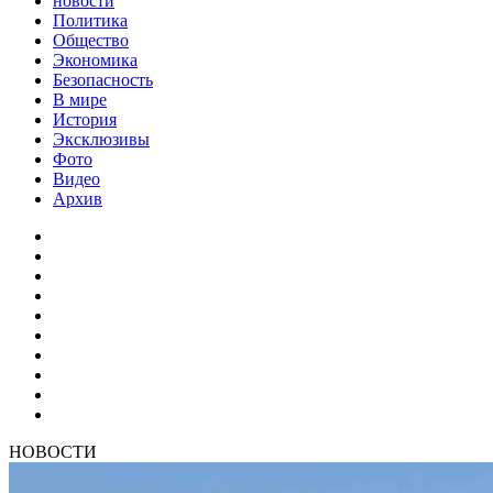
новости
Политика
Общество
Экономика
Безопасность
В мире
История
Эксклюзивы
Фото
Видео
Архив
НОВОСТИ