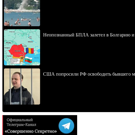
Неопознанный БПЛА залетел в Болгарию и в
США попросили РФ освободить бывшего мо