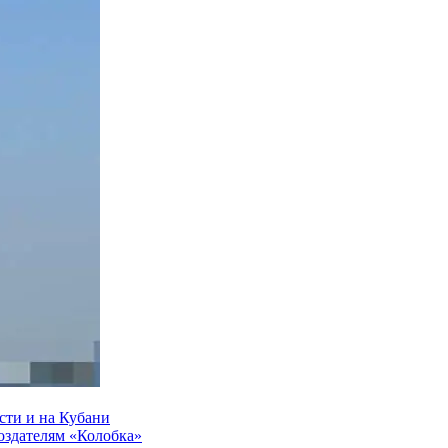
сти и на Кубани
создателям «Колобка»