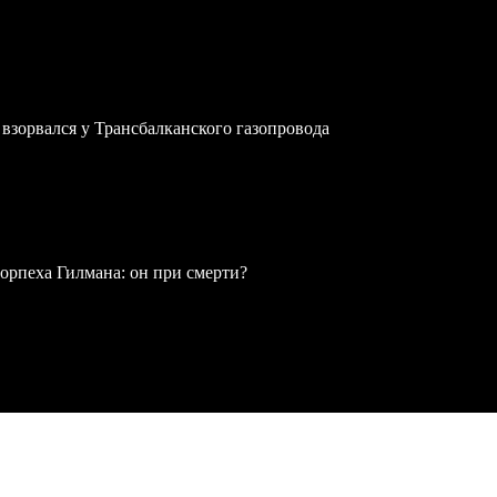
зорвался у Трансбалканского газопровода
рпеха Гилмана: он при смерти?