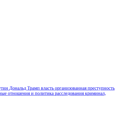
утин
Дональд Трамп
власть
организованная преступность
ные отношения и политика
расследования
криминал,