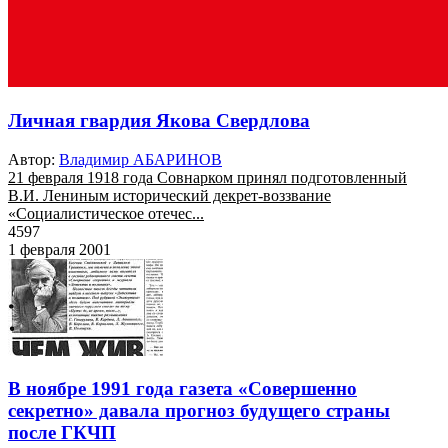
Личная гвардия Якова Свердлова
Автор:
Владимир АБАРИНОВ
21 февраля 1918 года Совнарком принял подготовленный
В.И. Лениным исторический декрет-воззвание
«Социалистическое отечес...
4597
1 февраля 2001
В ноябре 1991 года газета «Совершенно
секретно» давала прогноз будущего страны
после ГКЧП