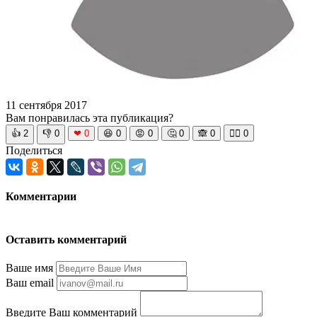
11 сентября 2017
Вам понравилась эта публикация?
👍
2
👎
0
❤
0
😆
0
😡
0
🤔
0
🙈
0
🧘‍♀️
0
Поделиться
Комментарии
Оставить комментарий
Ваше имя
Ваш email
Введите Ваш комментарий