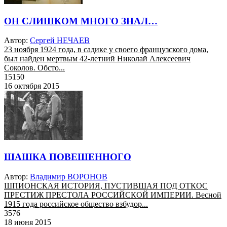
ОН СЛИШКОМ МНОГО ЗНАЛ…
Автор:
Сергей НЕЧАЕВ
23 ноября 1924 года, в садике у своего французского дома,
был найден мертвым 42-летний Николай Алексеевич
Соколов. Обсто...
15150
16 октября 2015
ШАШКА ПОВЕШЕННОГО
Автор:
Владимир ВОРОНОВ
ШПИОНСКАЯ ИСТОРИЯ, ПУСТИВШАЯ ПОД ОТКОС
ПРЕСТИЖ ПРЕСТОЛА РОССИЙСКОЙ ИМПЕРИИ. Весной
1915 года российское общество взбудор...
3576
18 июня 2015