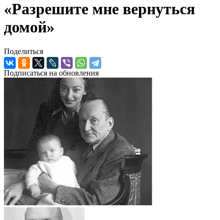
«Разрешите мне вернуться
домой»
Поделиться
Подписаться на обновления