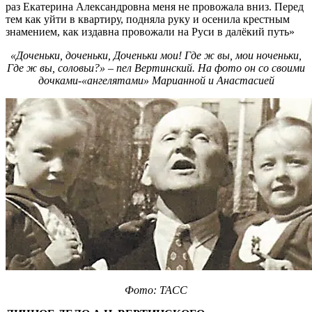
раз Екатерина Александровна меня не провожала вниз. Перед
тем как уйти в квартиру, подняла руку и осенила крестным
знамением, как издавна провожали на Руси в далёкий путь»
«Доченьки, доченьки, Доченьки мои! Где ж вы, мои ноченьки,
Где ж вы, соловьи?» – пел Вертинский. На фото он со своими
дочками-«ангелятами» Марианной и Анастасией
Фото: ТАСС