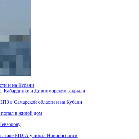
сти и на Кубани
е, Кабардинке и Дивноморском закрыли
 НПЗ в Самарской области и на Кубани
 попал в жилой дом
Невзорову
я атаке БПЛА у порта Новороссийск