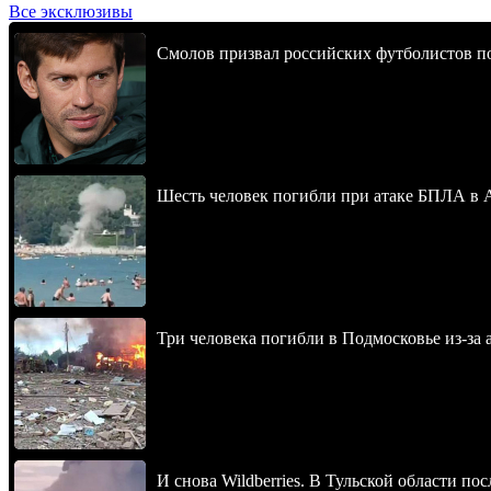
Все эксклюзивы
Смолов призвал российских футболистов п
Шесть человек погибли при атаке БПЛА в 
Три человека погибли в Подмосковье из-за 
И снова Wildberries. В Тульской области п