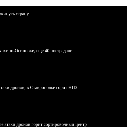
окинуть страну
Архипо-Осиповке, еще 40 пострадали
атаки дронов, в Ставрополье горит НПЗ
осле атаки дронов горит сортировочный центр