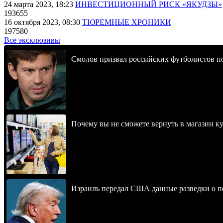
24 марта 2023, 18:23
ИНВЕСТИЦИОННЫЙ РИСК «ЯКУДЗЫ»
193655
16 октября 2023, 08:30
ТЮРЕМНЫЕ ХРОНИКИ
197580
Все эксклюзивы
Смолов призвал российских футболистов п
Почему вы не сможете вернуть в магазин к
Израиль передал США данные разведки о п