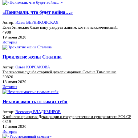
«Понимали, что будет война…»
Автор:
Юлия ВЕРНИКОВСКАЯ
Если бы можно было папу увидеть живым, хоть и искалеченным!..
4988
19 июня 2020
История
Проклятие жены Сталина
Автор:
Ольга КОРСАКОВА
Трагическая судьба старшей дочери маршала Семёна Тимошенко
30820
18 июня 2020
История
Независимость от самих себя
Автор:
Всеволод ВЛАДИМИРОВ
К юбилею принятия Декларации о государственном суверенитете РСФСР
6319
12 июня 2020
История