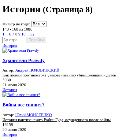
История
(Страница 8)
Фильтр по году:
148 - 168 из 1086
1
...
6
7
8
9
10
...
52
Перейти
История
Хранители Prawdy
Автор:
Андрей ПОЛОВИНСКИЙ
Как поляки противостоят увековечиванию убийц женщин и детей
5030
21 июня 2020
История
Война все спишет?
Автор:
Юрий МОИСЕЕНКО
История партизанского Робин Гуда, осужденного после войны
16159
20 июня 2020
История