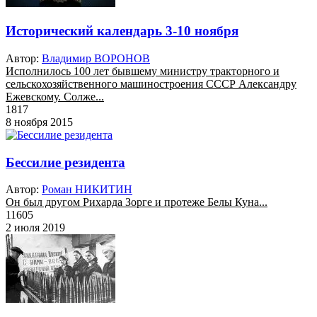
Исторический календарь 3-10 ноября
Автор:
Владимир ВОРОНОВ
Исполнилось 100 лет бывшему министру тракторного и
сельскохозяйственного машиностроения СССР Александру
Ежевскому. Солже...
1817
8 ноября 2015
Бессилие резидента
Автор:
Роман НИКИТИН
Он был другом Рихарда Зорге и протеже Белы Куна...
11605
2 июля 2019