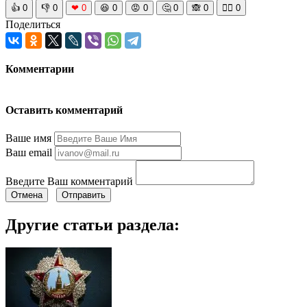
👍
0
👎
0
❤
0
😆
0
😡
0
🤔
0
🙈
0
🧘‍♀️
0
Поделиться
Комментарии
Оставить комментарий
Ваше имя
Ваш email
Введите Ваш комментарий
Отмена
Отправить
Другие статьи раздела: