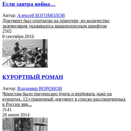
Если завтра война…
Автор:
Алексей БОГОМОЛОВ
Документ был отпечатан на принтере, но количество
экземпляров указывалось машинописным шрифтом
2502
8 сентября 2016
КУРОРТНЫЙ РОМАН
Автор:
Владимир ВОРОНОВ
Чекистам было предписано бдить и вербовать даже на
курортах. 12-страничный документ в списке рассекреченных
в России явн...
3141
26 июня 2014