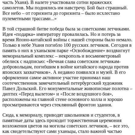
часть Уханя). В налете участвовали сотни вражеских
самолетов. Мы поднялись им навстречу. Бой был страшный.
Все небо – от горизонта до горизонта – было исхлестано
пулеметными трассами...»
В той страшной битве победа была за советскими летчиками.
Идея «подарка» императору провалилась. Но и потерь за
время Японо-китайской войны с нашей стороны было немало.
Только в небе Уханя погибло 100 русских летчиков. Сегодня в
память о них в уханьском парке «Освобождение» воздвигнут
мемориальный комплекс – некрополь и восьмиметровый
обелиск с надписью: «Вечная слава советским летчикам-
добровольцам, погибшим в войне китайского народа против
японских захватчиков». А недавно появился и музей. В его
оформлении самое активное участие принимал наш
соотечественник замечательный петербургский художник
Павел Дольский. Его монументальные живописные полотна –
диптих «Перед вылетом» и «После воздушного боя»,
расположены на главной стене основного холла и хорошо
просматриваются через стеклянный фронтон здания.
Сюда, к мемориалу, приводят школьников и студентов, в
памятные даты здесь проходит торжественная церемония
возложения цветов на могилы советских летчиков, – все это,
как свидетельствуют сами уханьцы, стало важной частью