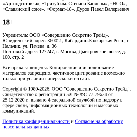
«Артподготовка», «Тризуб им. Степана Бандеры», «НСО»,
«Славянский союз», «Формат-18», Дуров Павел Валерьевич.
18+
Учредитель: ООО «Совершенно Секретно Трейд».
Юридический адрес: 360051, Кабардино-Балкарская Респ., г.
Нальчик, ул. Пачева, д. 36
Почтовый адрес: 127247, г. Москва, Дмитровское шоссе, д.
100, стр. 2
Все права защищены. Копирование и использование
материалов запрещено, частичное цитирование возможно
только при условии гиперссылки на сайт.
Copyright © 1989-2026. ООО "Совершенно Секретно Трейд".
Свидетельство о регистрации ЭЛ № ФС 77-79634 от
25.12.2020 г., выдано Федеральной службой по надзору в
сфере связи, информационных технологий и массовых
коммуникаций.
Политика конфиценциальности
и
Согласие на обработку
персональных данных