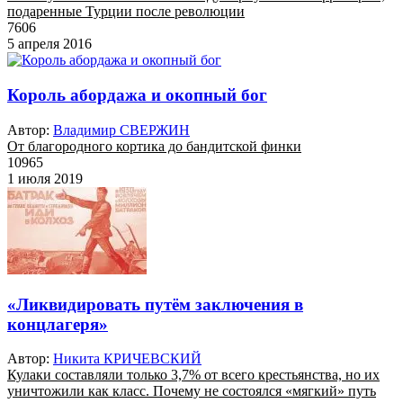
подаренные Турции после революции
7606
5 апреля 2016
Король абордажа и окопный бог
Автор:
Владимир СВЕРЖИН
От благородного кортика до бандитской финки
10965
1 июля 2019
«Ликвидировать путём заключения в
концлагеря»
Автор:
Никита КРИЧЕВСКИЙ
Кулаки составляли только 3,7% от всего крестьянства, но их
уничтожили как класс. Почему не состоялся «мягкий» путь