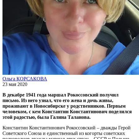
Ольга КОРСАКОВА
23 мая 2020
В декабре 1941 года маршал Рокоссовский получил
письмо. Из него узнал, что его жена и дочь живы,
проживают в Новосибирске у родственников. Первым
человеком, с кем Константин Константинович поделился
этой радостью, была Галина Таланова.
Константин Константинович Рокоссовский – дважды Герой
Советского Союза и единственный из когорты советских
полководцев дважды маршал двух стран – СССР и Польши.