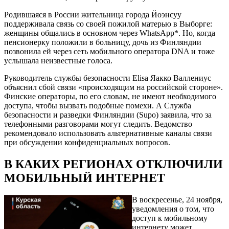
Родившаяся в России жительница города Йоэнсуу
поддерживала связь со своей пожилой матерью в Выборге:
женщины общались в основном через WhatsApp*. Но, когда
пенсионерку положили в больницу, дочь из Финляндии
позвонила ей через сеть мобильного оператора DNA и тоже
услышала неизвестные голоса.
Руководитель службы безопасности Elisa Яакко Валлениус
объяснил сбой связи «происходящим на российской стороне».
Финские операторы, по его словам, не имеют необходимого
доступа, чтобы вызвать подобные помехи. А Служба
безопасности и разведки Финляндии (Supo) заявила, что за
телефонными разговорами могут следить. Ведомство
рекомендовало использовать альтернативные каналы связи
при обсуждении конфиденциальных вопросов.
В КАКИХ РЕГИОНАХ ОТКЛЮЧИЛИ
МОБИЛЬНЫЙ ИНТЕРНЕТ
В воскресенье, 24 ноября,
уведомления о том, что
доступ к мобильному
интернету может