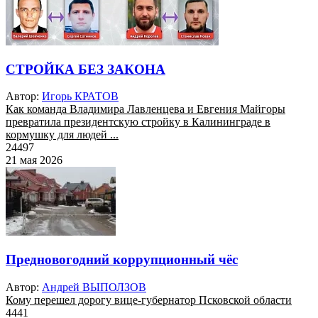
СТРОЙКА БЕЗ ЗАКОНА
Автор:
Игорь КРАТОВ
Как команда Владимира Лавленцева и Евгения Майгоры
превратила президентскую стройку в Калининграде в
кормушку для людей ...
24497
21 мая 2026
Предновогодний коррупционный чёс
Автор:
Андрей ВЫПОЛЗОВ
Кому перешел дорогу вице-губернатор Псковской области
4441