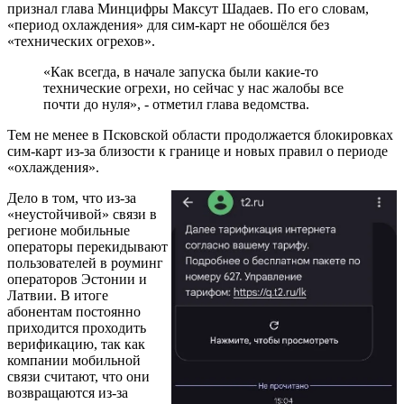
признал глава Минцифры Максут Шадаев. По его словам,
«период охлаждения» для сим-карт не обошёлся без
«технических огрехов».
«Как всегда, в начале запуска были какие-то
технические огрехи, но сейчас у нас жалобы все
почти до нуля», - отметил глава ведомства.
Тем не менее в Псковской области продолжается блокировках
сим-карт из-за близости к границе и новых правил о периоде
«охлаждения».
Дело в том, что из-за
«неустойчивой» связи в
регионе мобильные
операторы перекидывают
пользователей в роуминг
операторов Эстонии и
Латвии. В итоге
абонентам постоянно
приходится проходить
верификацию, так как
компании мобильной
связи считают, что они
возвращаются из-за