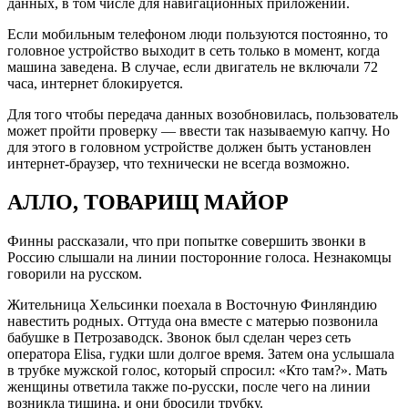
данных, в том числе для навигационных приложений.
Если мобильным телефоном люди пользуются постоянно, то
головное устройство выходит в сеть только в момент, когда
машина заведена. В случае, если двигатель не включали 72
часа, интернет блокируется.
Для того чтобы передача данных возобновилась, пользователь
может пройти проверку — ввести так называемую капчу. Но
для этого в головном устройстве должен быть установлен
интернет-браузер, что технически не всегда возможно.
АЛЛО, ТОВАРИЩ МАЙОР
Финны рассказали, что при попытке совершить звонки в
Россию слышали на линии посторонние голоса. Незнакомцы
говорили на русском.
Жительница Хельсинки поехала в Восточную Финляндию
навестить родных. Оттуда она вместе с матерью позвонила
бабушке в Петрозаводск. Звонок был сделан через сеть
оператора Elisa, гудки шли долгое время. Затем она услышала
в трубке мужской голос, который спросил: «Кто там?». Мать
женщины ответила также по-русски, после чего на линии
возникла тишина, и они бросили трубку.