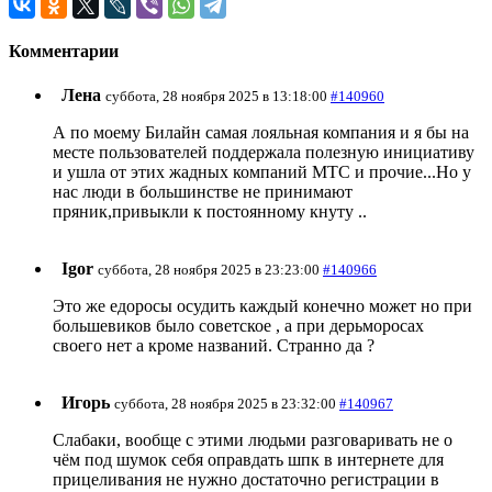
Комментарии
Лена
суббота, 28 ноября 2025 в 13:18:00
#140960
А по моему Билайн самая лояльная компания и я бы на
месте пользователей поддержала полезную инициативу
и ушла от этих жадных компаний МТС и прочие...Но у
нас люди в большинстве не принимают
пряник,привыкли к постоянному кнуту ..
Igor
суббота, 28 ноября 2025 в 23:23:00
#140966
Это же едоросы осудить каждый конечно может но при
большевиков было советское , а при дерьморосах
своего нет а кроме названий. Странно да ?
Игорь
суббота, 28 ноября 2025 в 23:32:00
#140967
Слабаки, вообще с этими людьми разговаривать не о
чём под шумок себя оправдать шпк в интернете для
прицеливания не нужно достаточно регистрации в