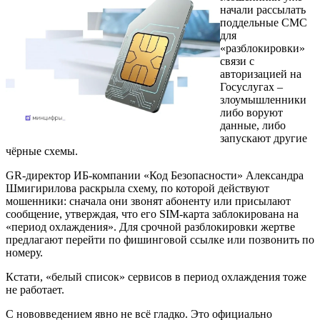
начали рассылать
поддельные СМС
для
«разблокировки»
связи с
авторизацией на
Госуслугах –
злоумышленники
либо воруют
данные, либо
запускают другие
чёрные схемы.
GR-директор ИБ-компании «Код Безопасности» Александра
Шмигирилова раскрыла схему, по которой действуют
мошенники: сначала они звонят абоненту или присылают
сообщение, утверждая, что его SIM-карта заблокирована на
«период охлаждения». Для срочной разблокировки жертве
предлагают перейти по фишинговой ссылке или позвонить по
номеру.
Кстати, «белый список» сервисов в период охлаждения тоже
не работает.
С нововведением явно не всё гладко. Это официально