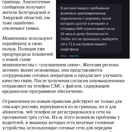
границы. Аналогичные
сообщения получают
жители Белгородской и
Амурской областей, им
тоже ошибочно
отключают симки.
Мошенники используют
неразбериху в свою
пользу. Полиция уже
предупредила псковичей
о новой схеме
мошенничества с «улучшением связи». Жителям региона
активно звонят незнакомцы, они представляются
сотрудниками сотовых операторов и предлагают улучшить
качество связи. После получения согласия злоумышленники
отправляют на телефон СМС с файлом, содержащим
вредоносное программное обеспечение.
Ограничения по новым правилам действуют не только для
сим-карт россиян, вернувшихся из-за границы, но и для
абонентов, чей телефон не регистрировался в сети на
протяжении трёх суток. Из-за этого возникли проблемы у
водителей, в машинах которых есть штатные головные
устройства, использующие сотовые сети для передачи