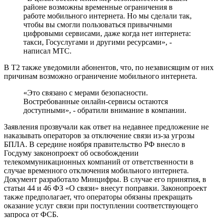
районе возможны временные ограничения в
работе мобильного интернета. Но мы сделали так,
чтобы вы смогли пользоваться привычными
цифровыми сервисами, даже когда нет интернета:
такси, Госуслугами и другими ресурсами», -
написал МТС.
В Т2 также уведомили абонентов, что, по независящим от них
причинам возможно ограничение мобильного интернета.
«Это связано с мерами безопасности.
Востребованные онлайн-сервисы остаются
доступными», - обратили внимание в компании.
Заявления прозвучали как ответ на недавнее предложение не
наказывать операторов за отключение связи из-за угрозы
БПЛА. В середине ноября правительство РФ внесло в
Госдуму законопроект об освобождении
телекоммуникационных компаний от ответственности в
случае временного отключения мобильного интернета.
Документ разработало Минцифры. В случае его принятия, в
статьи 44 и 46 ФЗ «О связи» внесут поправки. Законопроект
также предполагает, что операторы обязаны прекращать
оказание услуг связи при поступлении соответствующего
запроса от ФСБ.