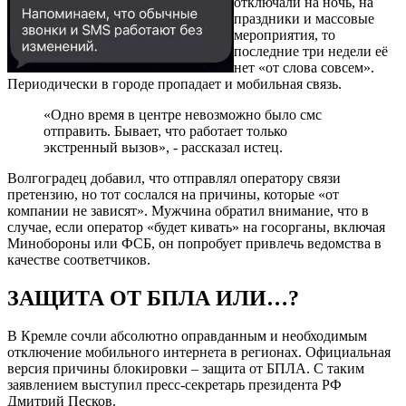
отключали на ночь, на
праздники и массовые
мероприятия, то
последние три недели её
нет «от слова совсем».
Периодически в городе пропадает и мобильная связь.
«Одно время в центре невозможно было смс
отправить. Бывает, что работает только
экстренный вызов», - рассказал истец.
Волгоградец добавил, что отправлял оператору связи
претензию, но тот сослался на причины, которые «от
компании не зависят». Мужчина обратил внимание, что в
случае, если оператор «будет кивать» на госорганы, включая
Минобороны или ФСБ, он попробует привлечь ведомства в
качестве соответчиков.
ЗАЩИТА ОТ БПЛА ИЛИ…?
В Кремле сочли абсолютно оправданным и необходимым
отключение мобильного интернета в регионах. Официальная
версия причины блокировки – защита от БПЛА. С таким
заявлением выступил пресс-секретарь президента РФ
Дмитрий Песков.