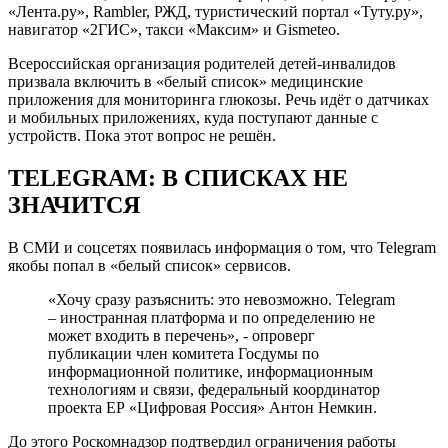
«Лента.ру», Rambler, РЖД, туристический портал «Туту.ру»,
навигатор «2ГИС», такси «Максим» и Gismeteo.
Всероссийская организация родителей детей-инвалидов
призвала включить в «белый список» медицинские
приложения для мониторинга глюкозы. Речь идёт о датчиках
и мобильных приложениях, куда поступают данные с
устройств. Пока этот вопрос не решён.
TELEGRAM: В СПИСКАХ НЕ
ЗНАЧИТСЯ
В СМИ и соцсетях появилась информация о том, что Telegram
якобы попал в «белый список» сервисов.
«Хочу сразу разъяснить: это невозможно. Telegram
– иностранная платформа и по определению не
может входить в перечень», - опроверг
публикации член комитета Госдумы по
информационной политике, информационным
технологиям и связи, федеральный координатор
проекта ЕР «Цифровая Россия» Антон Немкин.
До этого Роскомнадзор подтвердил ограничения работы