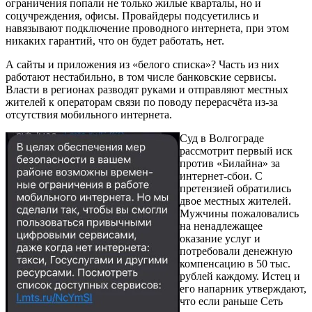
ограничения попали не только жилые кварталы, но и
соцучреждения, офисы. Провайдеры подсуетились и
навязывают подключение проводного интернета, при этом
никаких гарантий, что он будет работать, нет.
А сайты и приложения из «белого списка»? Часть из них
работают нестабильно, в том числе банковские сервисы.
Власти в регионах разводят руками и отправляют местных
жителей к операторам связи по поводу перерасчёта из-за
отсутствия мобильного интернета.
Суд в Волгограде
рассмотрит первый иск
против «Билайна» за
интернет-сбои. С
претензией обратились
двое местных жителей.
Мужчины пожаловались
на ненадлежащее
оказание услуг и
потребовали денежную
компенсацию в 50 тыс.
рублей каждому. Истец и
его напарник утверждают,
что если раньше Сеть