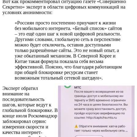
Вот как прокомментировал ситуацию газете «Совершенно
Секретно» эксперт в области цифровых коммуникаций на
условиях анонимности:
«Россиян просто постепенно приучают к жизни
без мобильного интернета. «Белый список» сайтов
– это ещё один шаг к новой цифровой реальности.
Другими словами, глобальную сеть в перспективе
можно будет отключить, оставив доступными
только разрешённые сайты. Это не новый опыт, а
уже обкатанный механизм. В Северной Корее и
Китае такая формула показала себя весьма
эффективной. Поясню, что благодаря работающим
при общей блокировке ресурсам станет
возможным тотальный сетевой шатдаун».
Эксперт обратил
внимание на
последовательность
шагов, которые ведут к
глобальной блокировке. В
конце июля Роскомнадзор
заблокировал сервис
измерения скорости и
качества интернет-