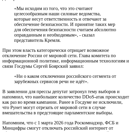
«Мы исходим из того, что это считают
целесообразным наши силовые ведомства,
которые несут ответственность и отвечают за
обеспечение безопасности. И принятие таких мер
для обеспечения безопасности считаем абсолютно
оправданным и необходимым», - сказал
представитель Кремля.
При этом власть категорически отрицает возможное
отключение России от мировой сети. Глава комитета по
информационной политике, информационным технологиям и
связи Госдумы Сергей Боярский заявил:
«Ни о каком отключении российского сегмента от
зарубежных сервисов речи не идёт».
В заявлении для прессы депутат затронул тему выборов и
напомнил, что наибольшее количество DDoS-атак происходит
как раз во время кампании. Ранее в Госдуме не исключили,
что Рунет могут отрезать от мировой сети в случае
вмешательства в предстоящие парламентские выборы.
Напомним, что с 1 марта 2026 года Роскомнадзор, ФСБ и
Минцифры смогут отключать российский интернет от