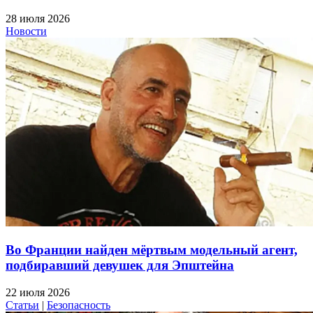
28 июля 2026
Новости
Во Франции найден мёртвым модельный агент,
подбиравший девушек для Эпштейна
22 июля 2026
Статьи
|
Безопасность