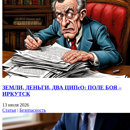
ЗЕМЛИ, ДЕНЬГИ, ДВА ЦИПсО: ПОЛЕ БОЯ –
ИРКУТСК
13 июля 2026
Статьи
|
Безопасность