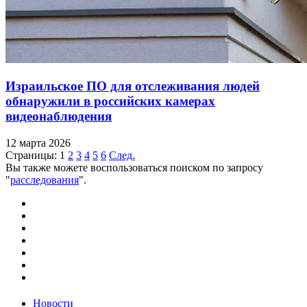
Израильское ПО для отслеживания людей
обнаружили в российских камерах
видеонаблюдения
12 марта 2026
Страницы:
1
2
3
4
5
6
След.
Вы также можете воспользоваться поиском по запросу
"
расследования
".
Новости