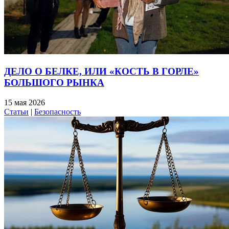
ДЕЛО О БЕЛКЕ, ИЛИ «КОСТЬ В ГОРЛЕ»
БОЛЬШОГО РЫНКА
15 мая 2026
Статьи
|
Безопасность