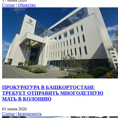
17 июня 2026
Статьи
|
Общество
ПРОКУРАТУРА В БАШКОРТОСТАНЕ
ТРЕБУЕТ ОТПРАВИТЬ МНОГОДЕТНУЮ
МАТЬ В КОЛОНИЮ
01 июня 2026
Статьи
|
Безопасность