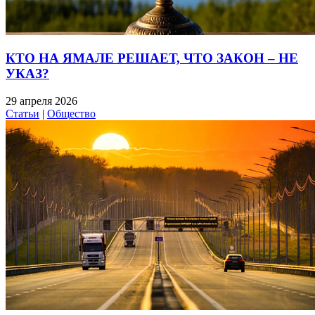
КТО НА ЯМАЛЕ РЕШАЕТ, ЧТО ЗАКОН – НЕ
УКАЗ?
29 апреля 2026
Статьи
|
Общество