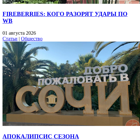
FIREBERRIES: КОГО РАЗОРЯТ УДАРЫ ПО
WB
01 августа 2026
Статьи
|
Общество
АПОКАЛИПСИС СЕЗОНА