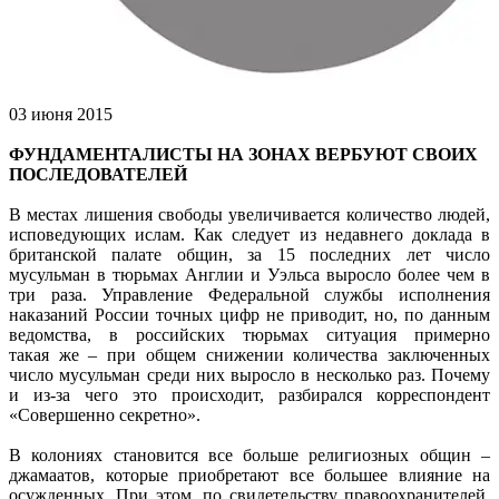
03 июня 2015
ФУНДАМЕНТАЛИСТЫ НА ЗОНАХ ВЕРБУЮТ СВОИХ
ПОСЛЕДОВАТЕЛЕЙ
В местах лишения свободы увеличивается количество людей,
исповедующих ислам. Как следует из недавнего доклада в
британской палате общин, за 15 последних лет число
мусульман в тюрьмах Англии и Уэльса выросло более чем в
три раза. Управление Федеральной службы исполнения
наказаний России точных цифр не приводит, но, по данным
ведомства, в российских тюрьмах ситуация примерно
такая же – при общем снижении количества заключенных
число мусульман среди них выросло в несколько раз. Почему
и из-за чего это происходит, разбирался корреспондент
«Совершенно секретно».
В колониях становится все больше религиозных общин –
джамаатов, которые приобретают все большее влияние на
осужденных. При этом, по свидетельству правоохранителей,