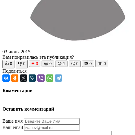
03 июня 2015
Вам понравилась эта публикация?
👍
0
👎
0
❤
0
😆
0
😡
1
🤔
0
🙈
0
🧘‍♀️
0
Поделиться
Комментарии
Оставить комментарий
Ваше имя
Ваш email