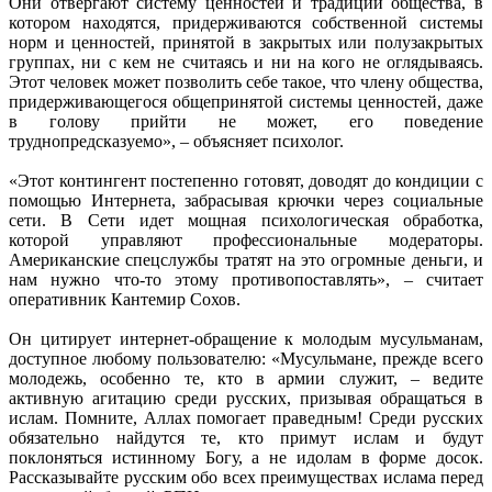
Они отвергают систему ценностей и традиций общества, в
котором находятся, придерживаются собственной системы
норм и ценностей, принятой в закрытых или полузакрытых
группах, ни с кем не считаясь и ни на кого не оглядываясь.
Этот человек может позволить себе такое, что члену общества,
придерживающегося общепринятой системы ценностей, даже
в голову прийти не может, его поведение
труднопредсказуемо», – объясняет психолог.
«Этот контингент постепенно готовят, доводят до кондиции с
помощью Интернета, забрасывая крючки через социальные
сети. В Сети идет мощная психологическая обработка,
которой управляют профессиональные модераторы.
Американские спецслужбы тратят на это огромные деньги, и
нам нужно что-то этому противопоставлять», – считает
оперативник Кантемир Сохов.
Он цитирует интернет-обращение к молодым мусульманам,
доступное любому пользователю: «Мусульмане, прежде всего
молодежь, особенно те, кто в армии служит, – ведите
активную агитацию среди русских, призывая обращаться в
ислам. Помните, Аллах помогает праведным! Среди русских
обязательно найдутся те, кто примут ислам и будут
поклоняться истинному Богу, а не идолам в форме досок.
Рассказывайте русским обо всех преимуществах ислама перед