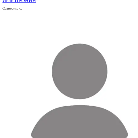
Иван ПРОНИН
Совместно с: