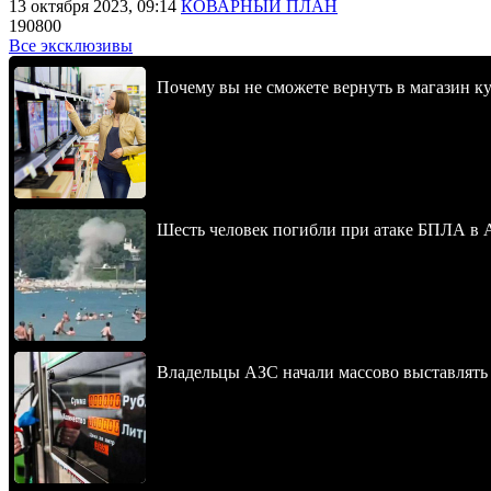
13 октября 2023, 09:14
КОВАРНЫЙ ПЛАН
190800
Все эксклюзивы
Почему вы не сможете вернуть в магазин к
Шесть человек погибли при атаке БПЛА в 
Владельцы АЗС начали массово выставлять 