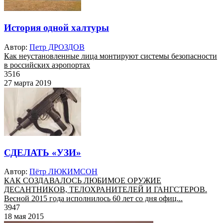
История одной халтуры
Автор:
Петр ДРОЗДОВ
Как неустановленные лица монтируют системы безопасности
в российских аэропортах
3516
27 марта 2019
СДЕЛАТЬ «УЗИ»
Автор:
Пётр ЛЮКИМСОН
КАК СОЗДАВАЛОСЬ ЛЮБИМОЕ ОРУЖИЕ
ДЕСАНТНИКОВ, ТЕЛОХРАНИТЕЛЕЙ И ГАНГСТЕРОВ.
Весной 2015 года исполнилось 60 лет со дня офиц...
3947
18 мая 2015