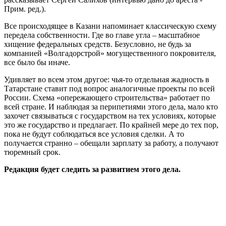
Прим. ред.).
Все происходящее в Казани напоминает классическую схему
передела собственности. Где во главе угла – масштабное
хищение федеральных средств. Безусловно, не будь за
компанией «Волгадорстрой» могущественного покровителя,
все было бы иначе.
Удивляет во всем этом другое: чья-то отдельная жадность в
Татарстане ставит под вопрос аналогичные проекты по всей
России. Схема «опережающего строительства» работает по
всей стране. И наблюдая за перипетиями этого дела, мало кто
захочет связываться с государством на тех условиях, которые
это же государство и предлагает. По крайней мере до тех пор,
пока не будут соблюдаться все условия сделки. А то
получается странно – обещали зарплату за работу, а получают
тюремный срок.
Редакция будет следить за развитием этого дела.