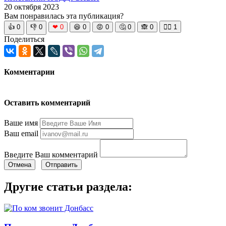
20 октября 2023
Вам понравилась эта публикация?
👍
0
👎
0
❤
0
😆
0
😡
0
🤔
0
🙈
0
🧘‍♀️
1
Поделиться
Комментарии
Оставить комментарий
Ваше имя
Ваш email
Введите Ваш комментарий
Отмена
Отправить
Другие статьи раздела: