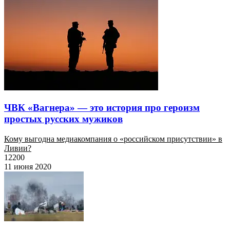
ЧВК «Вагнера» — это история про героизм
простых русских мужиков
Кому выгодна медиакомпания о «российском присутствии» в
Ливии?
12200
11 июня 2020