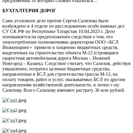
предложения, от которых сложно отказаться…
БУХГАЛТЕРИЯ ДОРОГ
Само уголовное дело против Сергея Салихова было
возбуждено в 4 отделе по расследованию особо важных дел
СУ СК РФ по Республике Татарстан 10.04.2023 г. Дело
основывается на предположении следствия о том, что
злоупотребление полномочиями директором ООО «БСЛ
Инжиниринг» привело к хищению бюджетных средств,
выделенных на строительство объекта М-12 (строящаяся
скоростная автомобильная дорога Москва – Нижний
Новгород – Казань). Следствие считает, что Салихов, действуя
умышленно, потратил целевые бюджетные средства,
направленные в БСЛ для строительства трассы М-12, на
оплату товаров, работ и услуг, оказываемых БСЛ по другим
направлениям хозяйственной деятельности, и лично г-ну
Салихову. Всего Салихову вменяют растрату 36 млн рублей.