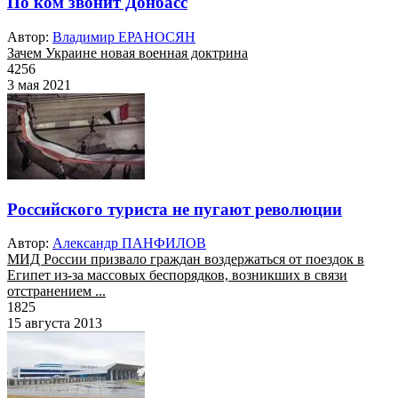
По ком звонит Донбасс
Автор:
Владимир ЕРАНОСЯН
Зачем Украине новая военная доктрина
4256
3 мая 2021
Российского туриста не пугают революции
Автор:
Александр ПАНФИЛОВ
МИД России призвало граждан воздержаться от поездок в
Египет из-за массовых беспорядков, возникших в связи
отстранением ...
1825
15 августа 2013