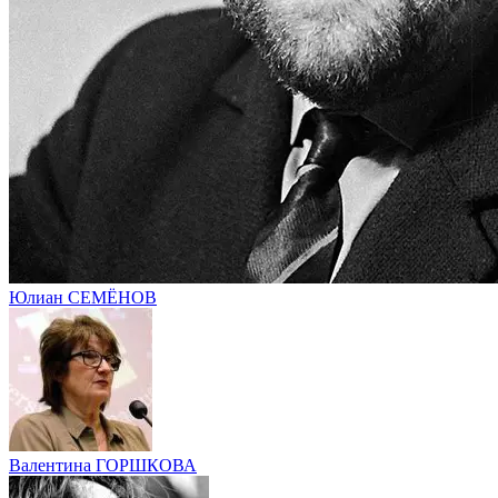
Юлиан СЕМЁНОВ
Валентина ГОРШКОВА