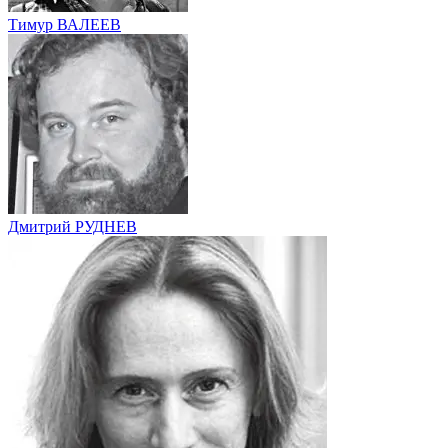
Тимур ВАЛЕЕВ
Дмитрий РУДНЕВ