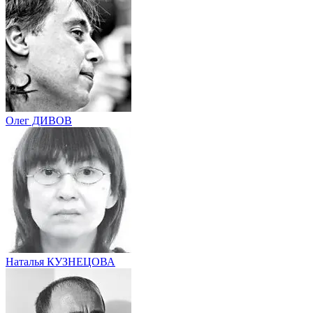
Олег ДИВОВ
Наталья КУЗНЕЦОВА