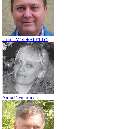
Игорь МОРЖАРЕТТО
Анна Грушницкая