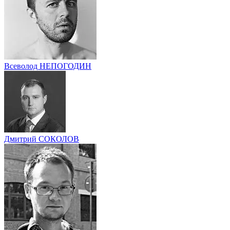
Всеволод НЕПОГОДИН
Дмитрий СОКОЛОВ