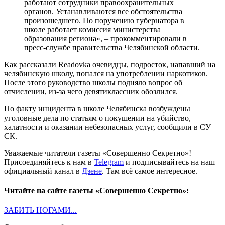
работают сотрудники правоохранительных
органов. Устанавливаются все обстоятельства
произошедшего. По поручению губернатора в
школе работает комиссия министерства
образования региона», – прокомментировали в
пресс-службе правительства Челябинской области.
Как рассказали Readovka очевидцы, подросток, напавший на
челябинскую школу, попался на употреблении наркотиков.
После этого руководство школы подняло вопрос об
отчислении, из-за чего девятиклассник обозлился.
По факту инцидента в школе Челябинска возбуждены
уголовные дела по статьям о покушении на убийство,
халатности и оказании небезопасных услуг, сообщили в СУ
СК.
Уважаемые читатели газеты «Совершенно Секретно»!
Присоединяйтесь к нам в
Telegram
и подписывайтесь на наш
официальный канал в
Дзене
. Там всё самое интересное.
Читайте на сайте газеты «Совершенно Секретно»:
ЗАБИТЬ НОГАМИ...