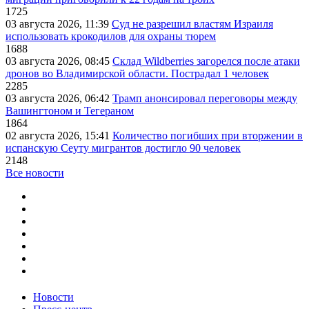
1725
03 августа 2026, 11:39
Суд не разрешил властям Израиля
использовать крокодилов для охраны тюрем
1688
03 августа 2026, 08:45
Склад Wildberries загорелся после атаки
дронов во Владимирской области. Пострадал 1 человек
2285
03 августа 2026, 06:42
Трамп анонсировал переговоры между
Вашингтоном и Тегераном
1864
02 августа 2026, 15:41
Количество погибших при вторжении в
испанскую Сеуту мигрантов достигло 90 человек
2148
Все новости
Новости