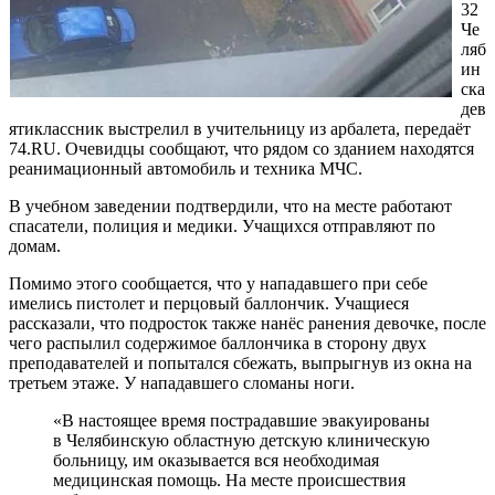
32
Че
ляб
ин
ска
дев
ятиклассник выстрелил в учительницу из арбалета, передаёт
74.RU. Очевидцы сообщают, что рядом со зданием находятся
реанимационный автомобиль и техника МЧС.
В учебном заведении подтвердили, что на месте работают
спасатели, полиция и медики. Учащихся отправляют по
домам.
Помимо этого сообщается, что у нападавшего при себе
имелись пистолет и перцовый баллончик. Учащиеся
рассказали, что подросток также нанёс ранения девочке, после
чего распылил содержимое баллончика в сторону двух
преподавателей и попытался сбежать, выпрыгнув из окна на
третьем этаже. У нападавшего сломаны ноги.
«В настоящее время пострадавшие эвакуированы
в Челябинскую областную детскую клиническую
больницу, им оказывается вся необходимая
медицинская помощь. На месте происшествия