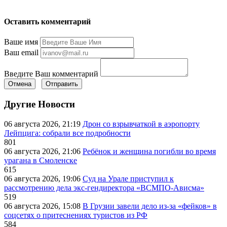
Оставить комментарий
Ваше имя
Ваш email
Введите Ваш комментарий
Отмена
Отправить
Другие Новости
06 августа 2026, 21:19
Дрон со взрывчаткой в аэропорту
Лейпцига: собрали все подробности
801
06 августа 2026, 21:06
Ребёнок и женщина погибли во время
урагана в Смоленске
615
06 августа 2026, 19:06
Суд на Урале приступил к
рассмотрению дела экс-гендиректора «ВСМПО-Ависма»
519
06 августа 2026, 15:08
В Грузии завели дело из-за «фейков» в
соцсетях о притеснениях туристов из РФ
584