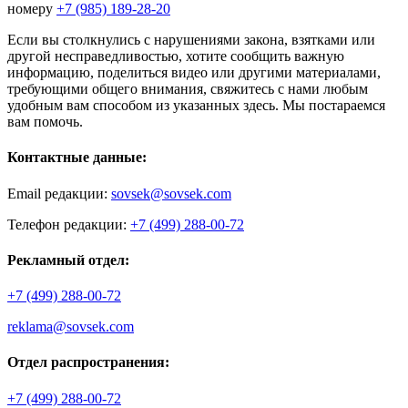
номеру
+7 (985) 189-28-20
Если вы столкнулись с нарушениями закона, взятками или
другой несправедливостью, хотите сообщить важную
информацию, поделиться видео или другими материалами,
требующими общего внимания, свяжитесь с нами любым
удобным вам способом из указанных здесь. Мы постараемся
вам помочь.
Контактные данные:
Email редакции:
sovsek@sovsek.com
Телефон редакции:
+7 (499) 288-00-72
Рекламный отдел:
+7 (499) 288-00-72
reklama@sovsek.com
Отдел распространения:
+7 (499) 288-00-72