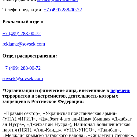
Телефон редакции:
+7 (499) 288-00-72
Рекламный отдел:
+7 (499) 288-00-72
reklama@sovsek.com
Отдел распространения:
+7 (499) 288-00-72
sovsek@sovsek.com
*Организации и физические лица, внесённные в
перечень
террористов и экстремистов, деятельность которых
запрещена в Российской Федерации:
«Правый сектор», «Украинская повстанческая армия»
(УПА),«ИГИЛ», «Джабхат Фатх аш-Шам» (бывшая «Джабхат
ан-Нусра», «Джебхат ан-Нусра»), Национал-Большевистская
партия (НБП), «Аль-Каида», «УНА-УНСО», «Талибан»,
«Меджлис крымско-татарского народа», «Свидетели Иеговы»,