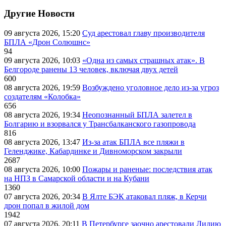
Другие Новости
09 августа 2026, 15:20
Суд арестовал главу производителя
БПЛА «Дрон Солюшнс»
94
09 августа 2026, 10:03
«Одна из самых страшных атак». В
Белгороде ранены 13 человек, включая двух детей
600
08 августа 2026, 19:59
Возбуждено уголовное дело из-за угроз
создателям «Колобка»
656
08 августа 2026, 19:34
Неопознанный БПЛА залетел в
Болгарию и взорвался у Трансбалканского газопровода
816
08 августа 2026, 13:47
Из-за атак БПЛА все пляжи в
Геленджике, Кабардинке и Дивноморском закрыли
2687
08 августа 2026, 10:00
Пожары и раненые: последствия атак
на НПЗ в Самарской области и на Кубани
1360
07 августа 2026, 20:34
В Ялте БЭК атаковал пляж, в Керчи
дрон попал в жилой дом
1942
07 августа 2026, 20:11
В Петербурге заочно арестовали Лидию