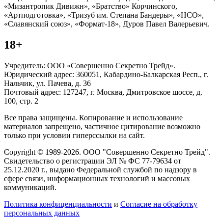
«Мизантропик Дивижн», «Братство» Корчинского,
«Артподготовка», «Тризуб им. Степана Бандеры», «НСО»,
«Славянский союз», «Формат-18», Дуров Павел Валерьевич.
18+
Учредитель: ООО «Совершенно Секретно Трейд».
Юридический адрес: 360051, Кабардино-Балкарская Респ., г.
Нальчик, ул. Пачева, д. 36
Почтовый адрес: 127247, г. Москва, Дмитровское шоссе, д.
100, стр. 2
Все права защищены. Копирование и использование
материалов запрещено, частичное цитирование возможно
только при условии гиперссылки на сайт.
Copyright © 1989-2026. ООО "Совершенно Секретно Трейд".
Свидетельство о регистрации ЭЛ № ФС 77-79634 от
25.12.2020 г., выдано Федеральной службой по надзору в
сфере связи, информационных технологий и массовых
коммуникаций.
Политика конфиценциальности
и
Согласие на обработку
персональных данных