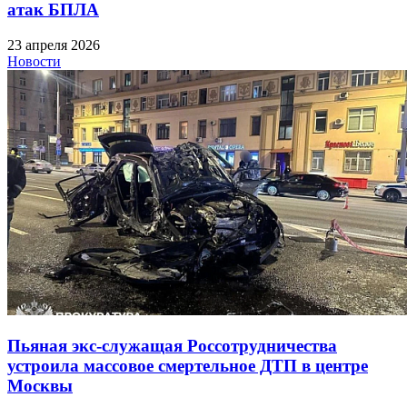
атак БПЛА
23 апреля 2026
Новости
Пьяная экс-служащая Россотрудничества
устроила массовое смертельное ДТП в центре
Москвы