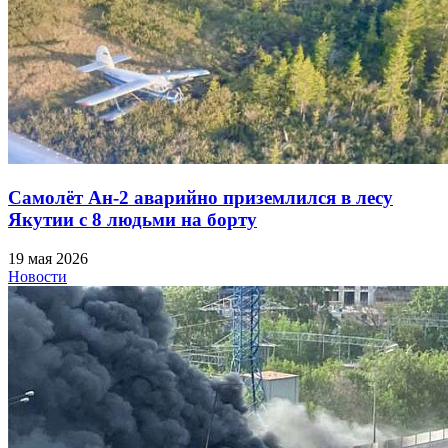
Самолёт Ан-2 аварийно приземлился в лесу
Якутии с 8 людьми на борту
19 мая 2026
Новости