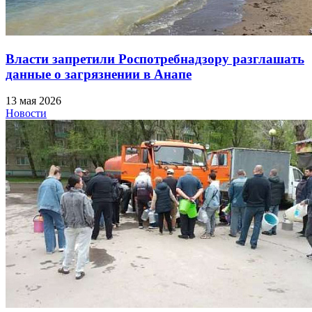
Власти запретили Роспотребнадзору разглашать
данные о загрязнении в Анапе
13 мая 2026
Новости