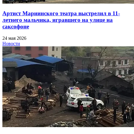
Артист Мариинского театра выстрелил в 11-
летнего мальчика, игравшего на улице на
саксофоне
24 мая 2026
Новости