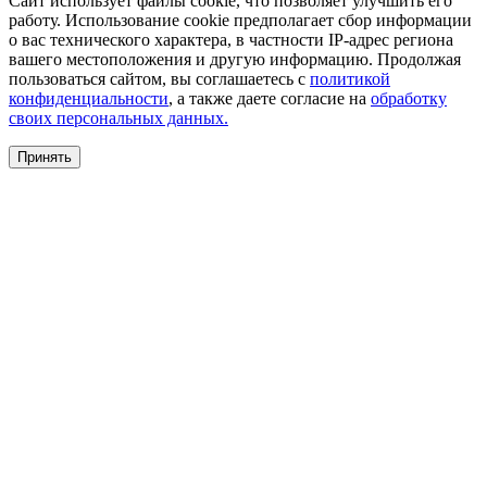
Сайт использует файлы cookie, что позволяет улучшить его
работу. Использование cookie предполагает сбор информации
о вас технического характера, в частности IP-адрес региона
вашего местоположения и другую информацию. Продолжая
пользоваться сайтом, вы соглашаетесь с
политикой
конфиденциальности
, а также даете согласие на
обработку
своих персональных данных.
Принять