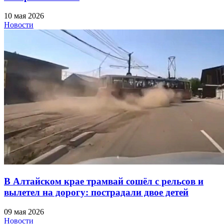
10 мая 2026
Новости
В Алтайском крае трамвай сошёл с рельсов и
вылетел на дорогу: пострадали двое детей
09 мая 2026
Новости