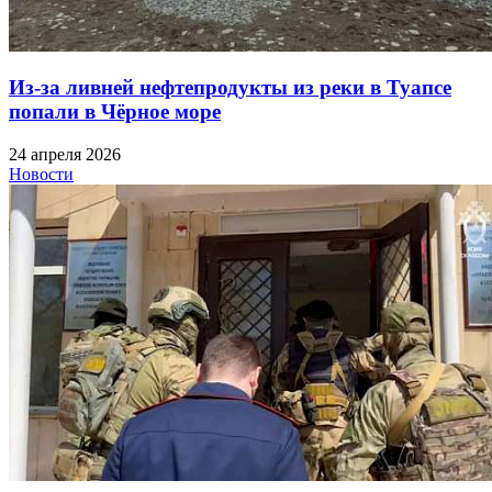
Из-за ливней нефтепродукты из реки в Туапсе
попали в Чёрное море
24 апреля 2026
Новости