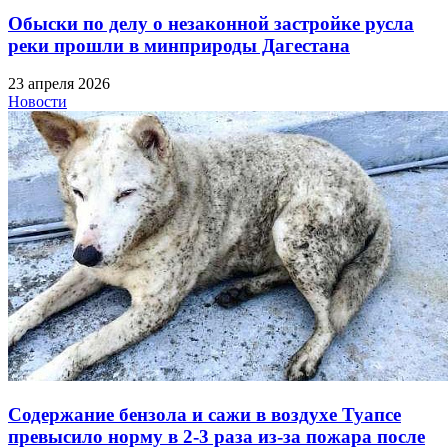
Обыски по делу о незаконной застройке русла
реки прошли в минприроды Дагестана
23 апреля 2026
Новости
Содержание бензола и сажи в воздухе Туапсе
превысило норму в 2-3 раза из-за пожара после