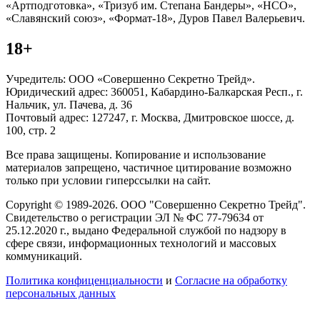
«Артподготовка», «Тризуб им. Степана Бандеры», «НСО»,
«Славянский союз», «Формат-18», Дуров Павел Валерьевич.
18+
Учредитель: ООО «Совершенно Секретно Трейд».
Юридический адрес: 360051, Кабардино-Балкарская Респ., г.
Нальчик, ул. Пачева, д. 36
Почтовый адрес: 127247, г. Москва, Дмитровское шоссе, д.
100, стр. 2
Все права защищены. Копирование и использование
материалов запрещено, частичное цитирование возможно
только при условии гиперссылки на сайт.
Copyright © 1989-2026. ООО "Совершенно Секретно Трейд".
Свидетельство о регистрации ЭЛ № ФС 77-79634 от
25.12.2020 г., выдано Федеральной службой по надзору в
сфере связи, информационных технологий и массовых
коммуникаций.
Политика конфиценциальности
и
Согласие на обработку
персональных данных