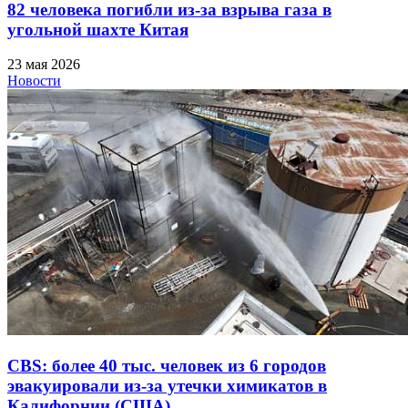
82 человека погибли из-за взрыва газа в
угольной шахте Китая
23 мая 2026
Новости
CBS: более 40 тыс. человек из 6 городов
эвакуировали из-за утечки химикатов в
Калифорнии (США)