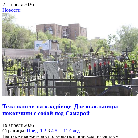
21 апреля 2026
Новости
Тела нашли на кладбище. Две школьницы
покончили с собой под Самарой
19 апреля 2026
Страницы:
Пред.
1
2
3
4
5
...
11
След.
Вы также можете воспользоваться поиском по запросу