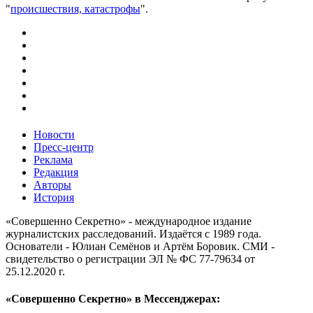
"
происшествия, катастрофы
".
Новости
Пресс-центр
Реклама
Редакция
Авторы
История
«Совершенно Секретно» - международное издание
журналистских расследований. Издаётся с 1989 года.
Основатели - Юлиан Семёнов и Артём Боровик. CМИ -
свидетельство о регистрации ЭЛ № ФС 77-79634 от
25.12.2020 г.
«Совершенно Секретно» в Мессенджерах: