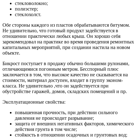
стекловолокно;
полиэстер;
стеклохолст.
Обе стороны каждого из пластов обрабатываются битумом.
Не удивительно, что готовый продукт задействуется в
отношении практически любых крыш. Он хорошо себя
зарекомендовал на практике во время проведения ремонтных
капитальных мероприятий, при создании настила на новом
объекте.
Бикрост поступает в продажу обычно большими рулонами,
отличающимися погонным метром. Бесспорный плюс
заключается в том, что высокое качество не сказывается на
стоимости, материал доступен, входит в группу эконом-
класса. Не удивительно ,что он задействуется при
обустройстве гаражей, домов, складских помещений и пр.
Эксплуатационные свойства:
повышенная прочность, при действии сильного
давления не происходит разрывание;
защита от внешних негативных факторов, химического
действия грунта в том числе;
стойкость в отношении осадочных и грунтовых вод;