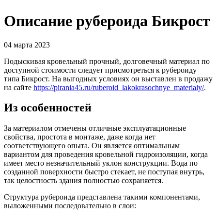
Описание рубероида Бикрост
04 марта 2023
Подыскивая кровельный прочный, долговечный материал по
доступной стоимости следует присмотреться к рубероиду
типа Бикрост. На выгодных условиях он выставлен в продажу
на сайте
https://pirania45.ru/ruberoid_lakokrasochnye_materialy/
.
Из особенностей
За материалом отмечены отличные эксплуатационные
свойства, простота в монтаже, даже когда нет
соответствующего опыта. Он является оптимальным
вариантом для проведения кровельной гидроизоляции, когда
имеет место незначительный уклон конструкции. Вода по
созданной поверхности быстро стекает, не поступая внутрь,
так целостность здания полностью сохраняется.
Структура рубероида представлена такими компонентами,
выложенными последовательно в слои: