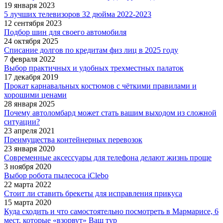
19 января 2023
5 лучших телевизоров 32 дюйма 2022-2023
12 сентября 2023
Подбор шин для своего автомобиля
24 октября 2025
Списание долгов по кредитам физ лиц в 2025 году
7 февраля 2022
Выбор практичных и удобных трехместных палаток
17 декабря 2019
Прокат карнавальных костюмов с чёткими правилами и
хорошими ценами
28 января 2025
Почему автоломбард может стать вашим выходом из сложной
ситуации?
23 апреля 2021
Преимущества контейнерных перевозок
23 января 2020
Современные аксессуары для телефона делают жизнь проще
3 ноября 2020
Выбор робота пылесоса iClebo
22 марта 2022
Стоит ли ставить брекеты для исправления прикуса
15 марта 2020
Куда сходить и что самостоятельно посмотреть в Мармарисе, 6
мест, которые «взорвут» Ваш тур