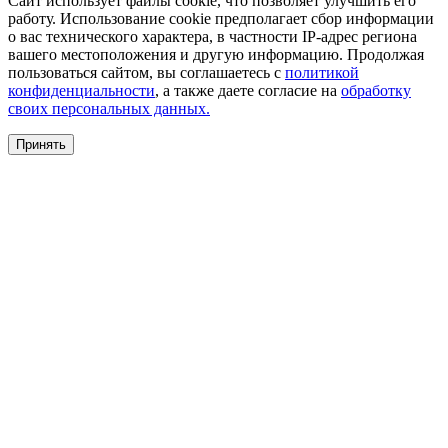
Сайт использует файлы cookie, что позволяет улучшить его
работу. Использование cookie предполагает сбор информации
о вас технического характера, в частности IP-адрес региона
вашего местоположения и другую информацию. Продолжая
пользоваться сайтом, вы соглашаетесь с
политикой
конфиденциальности
, а также даете согласие на
обработку
своих персональных данных.
Принять