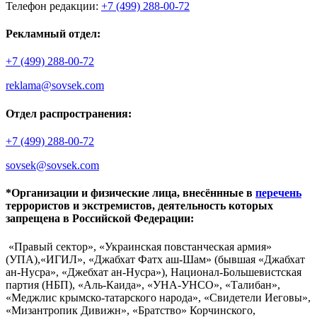
Телефон редакции:
+7 (499) 288-00-72
Рекламный отдел:
+7 (499) 288-00-72
reklama@sovsek.com
Отдел распространения:
+7 (499) 288-00-72
sovsek@sovsek.com
*Организации и физические лица, внесённные в
перечень
террористов и экстремистов, деятельность которых
запрещена в Российской Федерации:
«Правый сектор», «Украинская повстанческая армия»
(УПА),«ИГИЛ», «Джабхат Фатх аш-Шам» (бывшая «Джабхат
ан-Нусра», «Джебхат ан-Нусра»), Национал-Большевистская
партия (НБП), «Аль-Каида», «УНА-УНСО», «Талибан»,
«Меджлис крымско-татарского народа», «Свидетели Иеговы»,
«Мизантропик Дивижн», «Братство» Корчинского,