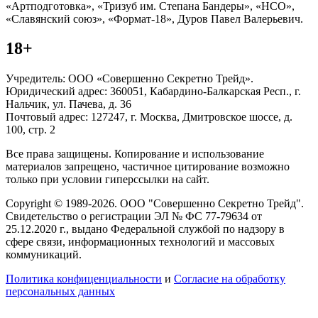
«Артподготовка», «Тризуб им. Степана Бандеры», «НСО»,
«Славянский союз», «Формат-18», Дуров Павел Валерьевич.
18+
Учредитель: ООО «Совершенно Секретно Трейд».
Юридический адрес: 360051, Кабардино-Балкарская Респ., г.
Нальчик, ул. Пачева, д. 36
Почтовый адрес: 127247, г. Москва, Дмитровское шоссе, д.
100, стр. 2
Все права защищены. Копирование и использование
материалов запрещено, частичное цитирование возможно
только при условии гиперссылки на сайт.
Copyright © 1989-2026. ООО "Совершенно Секретно Трейд".
Свидетельство о регистрации ЭЛ № ФС 77-79634 от
25.12.2020 г., выдано Федеральной службой по надзору в
сфере связи, информационных технологий и массовых
коммуникаций.
Политика конфиценциальности
и
Согласие на обработку
персональных данных