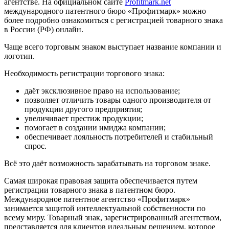
агентстве. На официальном сайте
Profitmark.net
международного патентного бюро «Профитмарк» можно
более подробно ознакомиться с регистрацией товарного знака
в России (РФ) онлайн.
Чаще всего торговым знаком выступает название компании и
логотип.
Необходимость регистрации торгового знака:
даёт эксклюзивное право на использование;
позволяет отличить товары одного производителя от
продукции другого предприятия;
увеличивает престиж продукции;
помогает в создании имиджа компании;
обеспечивает лояльность потребителей и стабильный
спрос.
Всё это даёт возможность зарабатывать на торговом знаке.
Самая широкая правовая защита обеспечивается путем
регистрации товарного знака в патентном бюро.
Международное патентное агентство «Профитмарк»
занимается защитой интеллектуальной собственности по
всему миру. Товарный знак, зарегистрированный агентством,
представляется для клиентов идеальным решением, которое