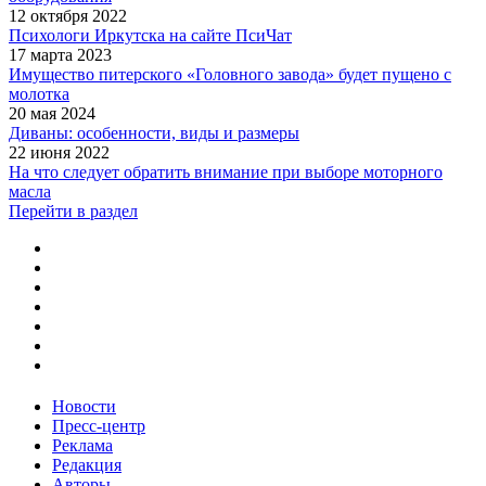
12 октября 2022
Психологи Иркутска на сайте ПсиЧат
17 марта 2023
Имущество питерского «Головного завода» будет пущено с
молотка
20 мая 2024
Диваны: особенности, виды и размеры
22 июня 2022
На что следует обратить внимание при выборе моторного
масла
Перейти в раздел
Новости
Пресс-центр
Реклама
Редакция
Авторы