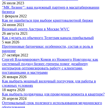
26 июля 2023
"МК Лизинг": ваш надежный партнер в масштабировании
бизнеса
1 февраля 2022
Как не ошибиться при выборе криптовалютной биржи
24 июня 2021
Визовый центр Австрии в Москве WVC
26 августа 2021
Как сделать из обычного Телеграм канала прибыльный
5 мая 2026
Протеиновые батончики: особенности, состав и роль в
рационе
27 октября 2022
Сергей Владимирович Комов из Нижнего Новгорода: как
системный подход бизнес-тренера помог дизайнеру
интерьеров оптимизировать работу с клиентами,
поставщиками и мастерами
26 января 2026
Как выбрать мощный вилочный погрузчик для работы в
сложных условиях
18 марта 2020
Как выбрать подрядчика для проведения ремонта в квартире?
26 апреля 2024
Оптимальный срок полезного использования медицинского
оборудования