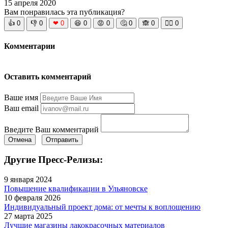
15 апреля 2020
Вам понравилась эта публикация?
👍
0
👎
0
❤
0
😆
0
😡
0
🤔
0
🙈
0
🧘‍♀️
0
Комментарии
Оставить комментарий
Ваше имя
Ваш email
Введите Ваш комментарий
Отмена
Отправить
Другие Пресс-Релизы:
9 января 2024
Повышение квалификации в Ульяновске
10 февраля 2026
Индивидуальный проект дома: от мечты к воплощению
27 марта 2025
Лучшие магазины лакокрасочных материалов