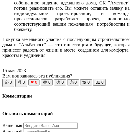
собственное видение идеального дома, СК "Аметист"
готова реализовать его. Вы можете оставить заявку на
индивидуальное проектирование, и команда
профессионалов разработает проект, полностью
соответствующий вашим пожеланиям, потребностям и
бюджету.
Покупка земельного участка с последующим строительством
дома в "Альбатросе" — это инвестиция в будущее, которая
принесет радость от жизни в месте, созданном для комфорта,
красоты и уединения.
15 мая 2023
Вам понравилась эта публикация?
👍
0
👎
0
❤
0
😆
0
😡
0
🤔
0
🙈
0
🧘‍♀️
0
Комментарии
Оставить комментарий
Ваше имя
Ваш email