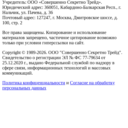
Учредитель: ООО «Совершенно Секретно Трейд».
Юридический адрес: 360051, Кабардино-Балкарская Респ., г.
Нальчик, ул. Пачева, д. 36
Почтовый адрес: 127247, г. Москва, Дмитровское шоссе, д.
100, стр. 2
Все права защищены. Копирование и использование
материалов запрещено, частичное цитирование возможно
только при условии гиперссылки на сайт.
Copyright © 1989-2026. ООО "Совершенно Секретно Трейд".
Свидетельство о регистрации ЭЛ № ФС 77-79634 от
25.12.2020 г., выдано Федеральной службой по надзору в
сфере связи, информационных технологий и массовых
коммуникаций.
Политика конфиценциальности
и
Согласие на обработку
персональных данных