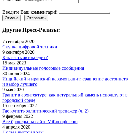
Введите Ваш комментарий
Отмена
Отправить
Другие Пресс-Релизы:
7 сентября 2020
Скупка цифровой техники
9 сентября 2020
Как взять автокредит?
15 мая 2023
Индивидуальные голосовые сообщения
30 июля 2024
Индийский и иранский керамогранит: сравнение достоинств
и выбор лучшего
9 мая 2020
Гранит в архитектуре: как натуральный камень используют в
городской среде
15 сентября 2022
Где купить эллиптический тренажер (ч. 2)
9 февраля 2022
Все брокеры на сайте Mif-people.com
4 апреля 2020
Польза чистой воды