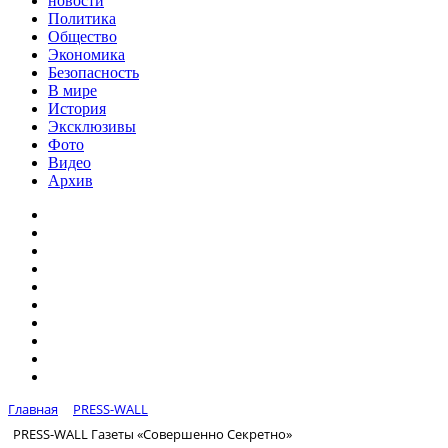
новости
Политика
Общество
Экономика
Безопасность
В мире
История
Эксклюзивы
Фото
Видео
Архив
Главная
PRESS-WALL
PRESS-WALL Газеты «Совершенно Секретно»