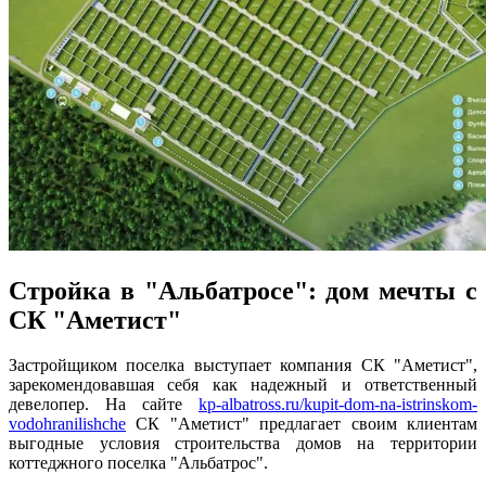
Стройка в "Альбатросе": дом мечты с
СК "Аметист"
Застройщиком поселка выступает компания СК "Аметист",
зарекомендовавшая себя как надежный и ответственный
девелопер. На сайте
kp-albatross.ru/kupit-dom-na-istrinskom-
vodohranilishche
СК "Аметист" предлагает своим клиентам
выгодные условия строительства домов на территории
коттеджного поселка "Альбатрос".