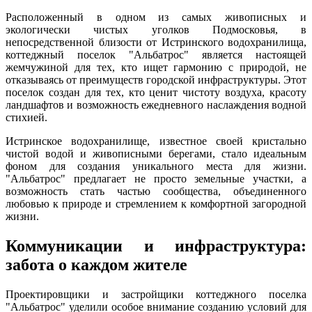
Расположенный в одном из самых живописных и
экологически чистых уголков Подмосковья, в
непосредственной близости от Истринского водохранилища,
коттеджный поселок "Альбатрос" является настоящей
жемчужиной для тех, кто ищет гармонию с природой, не
отказываясь от преимуществ городской инфраструктуры. Этот
поселок создан для тех, кто ценит чистоту воздуха, красоту
ландшафтов и возможность ежедневного наслаждения водной
стихией.
Истринское водохранилище, известное своей кристально
чистой водой и живописными берегами, стало идеальным
фоном для создания уникального места для жизни.
"Альбатрос" предлагает не просто земельные участки, а
возможность стать частью сообщества, объединенного
любовью к природе и стремлением к комфортной загородной
жизни.
Коммуникации и инфраструктура:
забота о каждом жителе
Проектировщики и застройщики коттеджного поселка
"Альбатрос" уделили особое внимание созданию условий для