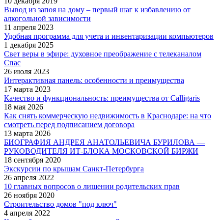
10 декабря 2019
Вывод из запоя на дому – первый шаг к избавлению от
алкогольной зависимости
11 апреля 2023
Удобная программа для учета и инвентаризации компьютеров
1 декабря 2025
Свет веры в эфире: духовное преображение с телеканалом
Спас
26 июля 2023
Интерактивная панель: особенности и преимущества
17 марта 2023
Качество и функциональность: преимущества от Calligaris
18 мая 2026
Как снять коммерческую недвижимость в Краснодаре: на что
смотреть перед подписанием договора
13 марта 2026
БИОГРАФИЯ АНДРЕЯ АНАТОЛЬЕВИЧА БУРИЛОВА —
РУКОВОДИТЕЛЯ ИТ-БЛОКА МОСКОВСКОЙ БИРЖИ
18 сентября 2020
Экскурсии по крышам Санкт-Петербурга
26 апреля 2022
10 главных вопросов о лишении родительских прав
26 ноября 2020
Строительство домов "под ключ"
4 апреля 2022