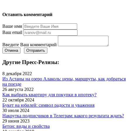
Оставить комментарий
Ваше имя
Ваш email
Введите Ваш комментарий
Отмена
Отправить
Другие Пресс-Релизы:
8 декабря 2022
Из Астаны на озеро Алаколь: цены, маршруты, как добраться
на поезде
26 августа 2022
Как выбрать квартиру для покупки в ипотеку?
22 октября 2024
Букет на юбилей: символ радости и уважения
30 июля 2024
Накрутка подписчиков в Телеграм: какого результата ждать?
29 июня 2023
Бетон: виды и свойства