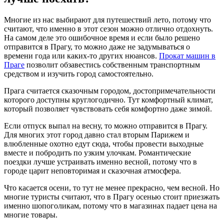
Многие из нас выбирают для путешествий лето, потому что
считают, что именно в этот сезон можно отлично отдохнуть.
На самом деле это ошибочное время и если было решено
отправится в Прагу, то можно даже не задумываться о
времени года или каких-то других нюансов.
Прокат машин в
Праге
позволит обзавестись собственным транспортным
средством и изучить город самостоятельно.
Прага считается сказочным городом, достопримечательности
которого доступны круглогодично. Тут комфортный климат,
который позволяет чувствовать себя комфортно даже зимой.
Если отпуск выпал на весну, то можно отправится в Прагу.
Для многих этот город давно стал вторым Парижем и
влюбленные охотно едут сюда, чтобы провести выходные
вместе и побродить по узким улочкам. Романтические
поездки лучше устраивать именно весной, потому что в
городе царит неповторимая и сказочная атмосфера.
Что касается осени, то тут не менее прекрасно, чем весной. Но
многие туристы считают, что в Прагу осенью стоит приезжать
именно шопоголикам, потому что в магазинах падает цена на
многие товары.