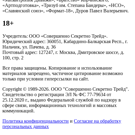
«Артподготовка», «Тризуб им. Степана Бандеры», «НСО»,
«Славянский союз», «Формат-18», Дуров Павел Валерьевич.
18+
Учредитель: ООО «Совершенно Секретно Трейд».
Юридический адрес: 360051, Кабардино-Балкарская Респ., г.
Нальчик, ул. Пачева, д. 36
Почтовый адрес: 127247, г. Москва, Дмитровское шоссе, д.
100, стр. 2
Все права защищены. Копирование и использование
материалов запрещено, частичное цитирование возможно
только при условии гиперссылки на сайт.
Copyright © 1989-2026. ООО "Совершенно Секретно Трейд".
Свидетельство о регистрации ЭЛ № ФС 77-79634 от
25.12.2020 г., выдано Федеральной службой по надзору в
сфере связи, информационных технологий и массовых
коммуникаций.
Политика конфиценциальности
и
Согласие на обработку
персональных данных