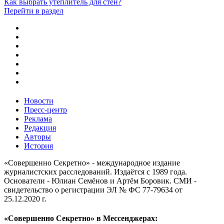
Как выбрать утеплитель для стен?
Перейти в раздел
Новости
Пресс-центр
Реклама
Редакция
Авторы
История
«Совершенно Секретно» - международное издание
журналистских расследований. Издаётся с 1989 года.
Основатели - Юлиан Семёнов и Артём Боровик. CМИ -
свидетельство о регистрации ЭЛ № ФС 77-79634 от
25.12.2020 г.
«Совершенно Секретно» в Мессенджерах: