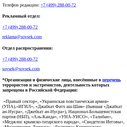
Телефон редакции:
+7 (499) 288-00-72
Рекламный отдел:
+7 (499) 288-00-72
reklama@sovsek.com
Отдел распространения:
+7 (499) 288-00-72
sovsek@sovsek.com
*Организации и физические лица, внесённные в
перечень
террористов и экстремистов, деятельность которых
запрещена в Российской Федерации:
«Правый сектор», «Украинская повстанческая армия»
(УПА),«ИГИЛ», «Джабхат Фатх аш-Шам» (бывшая «Джабхат
ан-Нусра», «Джебхат ан-Нусра»), Национал-Большевистская
партия (НБП), «Аль-Каида», «УНА-УНСО», «Талибан»,
«Меджлис крымско-татарского народа», «Свидетели Иеговы»,
«Мизантропик Дивижн», «Братство» Корчинского,