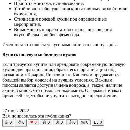
Простота монтажа, использования,
Устойчивость оборудования к негативному воздействию
окружения,
Стилизация полевой кухни под определенные
мероприятия,
Возможность проработать место для поглощения
вкусной еды в любое время года.
Именно за эти плюсы услуги компании столь популярны.
Купить полевую мобильную кухню
Если требуется купить или арендовать современную полевую
кухню для празднования, обратитесь в организацию под
названием «Товарищ Полковник». Клиентам предлагается
большой выбор моделей на лучших условиях. Важным
плюсом является доступная цена вопроса, а, также, наличие
акций, скидок, что позволяет экономить. Оформляйте заказ
прямо сейчас, чтобы не упустить выгодное предложение.
27 июля 2022
Вам понравилась эта публикация?
👍
0
👎
0
❤
0
😆
0
😡
0
🤔
0
🙈
0
🧘‍♀️
0