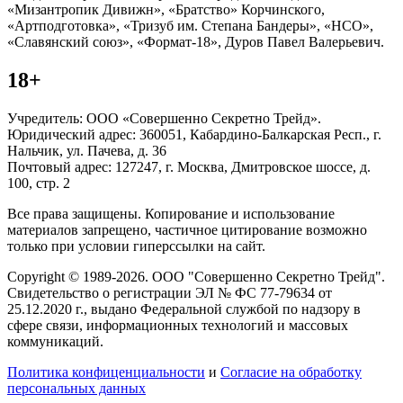
«Мизантропик Дивижн», «Братство» Корчинского,
«Артподготовка», «Тризуб им. Степана Бандеры», «НСО»,
«Славянский союз», «Формат-18», Дуров Павел Валерьевич.
18+
Учредитель: ООО «Совершенно Секретно Трейд».
Юридический адрес: 360051, Кабардино-Балкарская Респ., г.
Нальчик, ул. Пачева, д. 36
Почтовый адрес: 127247, г. Москва, Дмитровское шоссе, д.
100, стр. 2
Все права защищены. Копирование и использование
материалов запрещено, частичное цитирование возможно
только при условии гиперссылки на сайт.
Copyright © 1989-2026. ООО "Совершенно Секретно Трейд".
Свидетельство о регистрации ЭЛ № ФС 77-79634 от
25.12.2020 г., выдано Федеральной службой по надзору в
сфере связи, информационных технологий и массовых
коммуникаций.
Политика конфиценциальности
и
Согласие на обработку
персональных данных