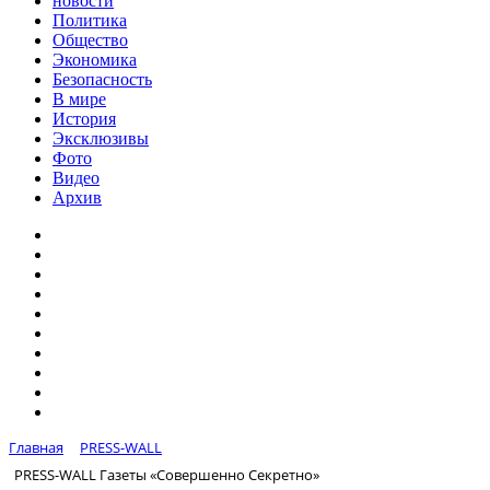
новости
Политика
Общество
Экономика
Безопасность
В мире
История
Эксклюзивы
Фото
Видео
Архив
Главная
PRESS-WALL
PRESS-WALL Газеты «Совершенно Секретно»