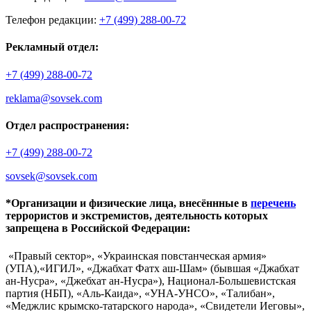
Телефон редакции:
+7 (499) 288-00-72
Рекламный отдел:
+7 (499) 288-00-72
reklama@sovsek.com
Отдел распространения:
+7 (499) 288-00-72
sovsek@sovsek.com
*Организации и физические лица, внесённные в
перечень
террористов и экстремистов, деятельность которых
запрещена в Российской Федерации:
«Правый сектор», «Украинская повстанческая армия»
(УПА),«ИГИЛ», «Джабхат Фатх аш-Шам» (бывшая «Джабхат
ан-Нусра», «Джебхат ан-Нусра»), Национал-Большевистская
партия (НБП), «Аль-Каида», «УНА-УНСО», «Талибан»,
«Меджлис крымско-татарского народа», «Свидетели Иеговы»,