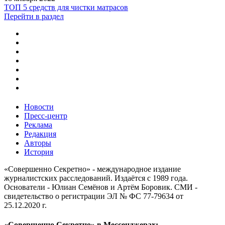
ТОП 5 средств для чистки матрасов
Перейти в раздел
Новости
Пресс-центр
Реклама
Редакция
Авторы
История
«Совершенно Секретно» - международное издание
журналистских расследований. Издаётся с 1989 года.
Основатели - Юлиан Семёнов и Артём Боровик. CМИ -
свидетельство о регистрации ЭЛ № ФС 77-79634 от
25.12.2020 г.
«Совершенно Секретно» в Мессенджерах: