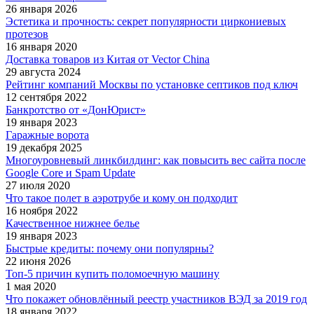
26 января 2026
Эстетика и прочность: секрет популярности циркониевых
протезов
16 января 2020
Доставка товаров из Китая от Vector China
29 августа 2024
Рейтинг компаний Москвы по установке септиков под ключ
12 сентября 2022
Банкротство от «ДонЮрист»
19 января 2023
Гаражные ворота
19 декабря 2025
Многоуровневый линкбилдинг: как повысить вес сайта после
Google Core и Spam Update
27 июля 2020
Что такое полет в аэротрубе и кому он подходит
16 ноября 2022
Качественное нижнее белье
19 января 2023
Быстрые кредиты: почему они популярны?
22 июня 2026
Топ-5 причин купить поломоечную машину
1 мая 2020
Что покажет обновлённый реестр участников ВЭД за 2019 год
18 января 2022