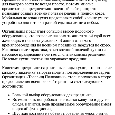
для каждого гостя не всегда просто, потому, многие
организаторы предпочитают военный кейтеринг, что
позволяет создать военно-полевые реалии в полной красе.
Мобильная полевая кухня представляет собой крайне умное
устройство для готовки разной еды под летним небом.
Организация предлагает большой выбор подобного
оборудования, что позволит накормить аппетитной едой всех
желающих в полевых условиях. Эмоции от такого
времяпровождения на военном празднике забудутся не скоро.
Как показывает практика, заказ военной полевой кухни на
массовое празднование считается оптимальным решением.
Полевые кухни постоянно украшают праздники.
Клиентам предлагаются различные виды кухни, что позволит
каждому заказчику выбрать модель под определенные задачи.
Организация «Товарищ Полковник» столь популярна в сфере
предоставления военного кейтеринга за счет следующих
достоинств:
Большой выбор оборудования для праздника,
Возможность попробовать не только кашу, но и другие
блюда, напитки, ведь предлагаемое оборудование имеет
широкий функционал,
Шустрая доставка на объект проведения мероприятия,