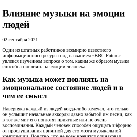
Влияние музыки на эмоции
людей
02 сентября 2021
Один из штатных работников всемирно известного
информационного ресурса под названием «BBC Future»
увлекся изучением вопроса о том, каким же образом музыка
способна повлиять на эмоции человека.
Как музыка может повлиять на
эмоциональное состояние людей и в
чем ее смысл
Наверняка каждый из людей когда-либо замечал, что только
он услышит начальные аккорды давно забытой им песни, как
в тот же миг его поглотят приятные или не очень
воспоминания. Каждый человек способен ощущать эйфорию
от прослушивания приятной для его мозга музыкальной
композиции. Понятно, что не всем нравится одинаковая