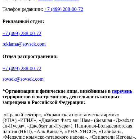
Телефон редакции:
+7 (499) 288-00-72
Рекламный отдел:
+7 (499) 288-00-72
reklama@sovsek.com
Отдел распространения:
+7 (499) 288-00-72
sovsek@sovsek.com
*Организации и физические лица, внесённные в
перечень
террористов и экстремистов, деятельность которых
запрещена в Российской Федерации:
«Правый сектор», «Украинская повстанческая армия»
(УПА),«ИГИЛ», «Джабхат Фатх аш-Шам» (бывшая «Джабхат
ан-Нусра», «Джебхат ан-Нусра»), Национал-Большевистская
партия (НБП), «Аль-Каида», «УНА-УНСО», «Талибан»,
«Меджлис крымско-татарского народа», «Свидетели Иеговы»,