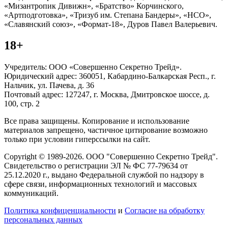
«Мизантропик Дивижн», «Братство» Корчинского,
«Артподготовка», «Тризуб им. Степана Бандеры», «НСО»,
«Славянский союз», «Формат-18», Дуров Павел Валерьевич.
18+
Учредитель: ООО «Совершенно Секретно Трейд».
Юридический адрес: 360051, Кабардино-Балкарская Респ., г.
Нальчик, ул. Пачева, д. 36
Почтовый адрес: 127247, г. Москва, Дмитровское шоссе, д.
100, стр. 2
Все права защищены. Копирование и использование
материалов запрещено, частичное цитирование возможно
только при условии гиперссылки на сайт.
Copyright © 1989-2026. ООО "Совершенно Секретно Трейд".
Свидетельство о регистрации ЭЛ № ФС 77-79634 от
25.12.2020 г., выдано Федеральной службой по надзору в
сфере связи, информационных технологий и массовых
коммуникаций.
Политика конфиценциальности
и
Согласие на обработку
персональных данных