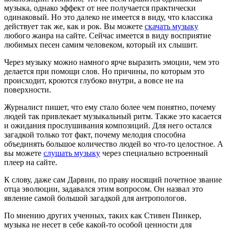
музыка, однако эффект от нее получается практически
одинаковый. Но это далеко не имеется в виду, что классика
действует так же, как и рок. Вы можете
скачать музыку
любого жанра на сайте. Сейчас имеется в виду восприятие
любимых песен самим человеком, который их слышит.
Через музыку можно намного ярче выразить эмоции, чем это
делается при помощи слов. Но причины, по которым это
происходит, кроются глубоко внутри, а вовсе не на
поверхности.
Журналист пишет, что ему стало более чем понятно, почему
людей так привлекает музыкальный ритм. Также это касается
и ожидания прослушивания композиций. Для него остался
загадкой только тот факт, почему мелодия способна
объединять большое количество людей во что-то целостное. А
вы можете
слушать музыку
через специально встроенный
плеер на сайте.
К слову, даже сам Дарвин, по праву носящий почетное звание
отца эволюции, задавался этим вопросом. Он назвал это
явление самой большой загадкой для антропологов.
По мнению других ученных, таких как Стивен Пинкер,
музыка не несет в себе какой-то особой ценности для