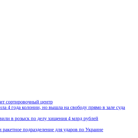
орит сортировочный центр
ла 4 года колонии, но вышла на свободу прямо в зале суда
вили в розыск по делу хищения 4 млрд рублей
и ракетное подразделение для ударов по Украине