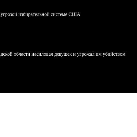
 угрозой избирательной системе США
дской области насиловал девушек и угрожал им убийством