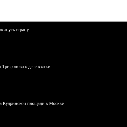
окинуть страну
a Трифонова о даче взятки
 на Кудринской площади в Москве