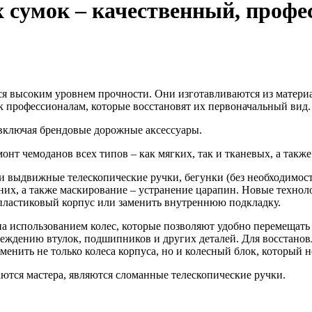
х сумок – качественный, проф
 высоким уровнем прочности. Они изготавливаются из материа
 профессионалам, которые восстановят их первоначальный вид.
 включая брендовые дорожные аксессуары.
т чемоданов всех типов – как мягких, так и тканевых, а также
 и выдвижные телескопические ручки, бегунки (без необходимост
них, а также маскирование – устранение царапин. Новые технол
ластиковый корпус или заменить внутреннюю подкладку.
 использованием колес, которые позволяют удобно перемещать 
еждению втулок, подшипников и других деталей. Для восстанов
менить не только колеса корпуса, но и колесный блок, который 
ются мастера, являются сломанные телескопические ручки.