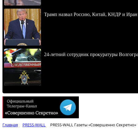
Трамп назвал Россию, Китай, КНДР и Иран
24-летний сотрудник прокуратуры Волгогра
Главная
PRESS-WALL
PRESS-WALL Газеты «Совершенно Секретно»