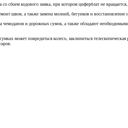
 со сбоем кодового замка, при котором циферблат не вращается,
онт швов, а также замена молний, бегунков и восстановление 
та чемоданов и дорожных сумок, а также обладают необходимы
умках может повредиться колесо, заклиниться телескопическая 
уаров.