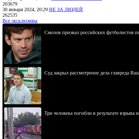
203679
30 января 2024, 20:29
НЕ ЗА ЛЮДЕЙ
262535
Все эксклюзивы
Смолов призвал российских футболистов п
Суд закрыл рассмотрение дела главреда Baz
Три человека погибли в результате взрыва