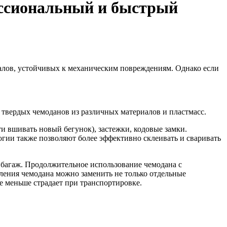
ессиональный и быстрый
лов, устойчивых к механическим повреждениям. Однако если
 твердых чемоданов из различных материалов и пластмасс.
и вшивать новый бегунок), застежки, кодовые замки.
огии также позволяют более эффективно склеивать и сваривать
багаж. Продолжительное использование чемодана с
ления чемодана можно заменить не только отдельные
не меньше страдает при транспортировке.