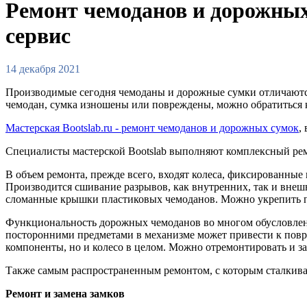
Ремонт чемоданов и дорожны
сервис
14 декабря 2021
Производимые сегодня чемоданы и дорожные сумки отличаются
чемодан, сумка изношены или повреждены, можно обратиться к
Мастерская Bootslab.ru - ремонт чемоданов и дорожных сумок
,
Специалисты мастерской Bootslab выполняют комплексный ремон
В объем ремонта, прежде всего, входят колеса, фиксированные
Производится сшивание разрывов, как внутренних, так и внеш
сломанные крышки пластиковых чемоданов. Можно укрепить п
Функциональность дорожных чемоданов во многом обусловлена
посторонними предметами в механизме может привести к повр
компоненты, но и колесо в целом. Можно отремонтировать и за
Также самым распространенным ремонтом, с которым сталкива
Ремонт и замена замков