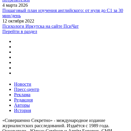
4 марта 2026
Пошаговый план изучения английского: от нуля до C1 за 30
мин/день
12 октября 2022
Психологи Иркутска на сайте ПсиЧат
Перейти в раздел
Новости
Пресс-центр
Реклама
Редакция
Авторы
История
«Совершенно Секретно» - международное издание
журналистских расследований. Издаётся с 1989 года.
Основатели - Юлиан Семёнов и Артём Боровик. CМИ -