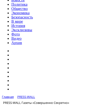
новости
Политика
Общество
Экономика
Безопасность
В мире
История
Эксклюзивы
Фото
Видео
Архив
Главная
PRESS-WALL
PRESS-WALL Газеты «Совершенно Секретно»