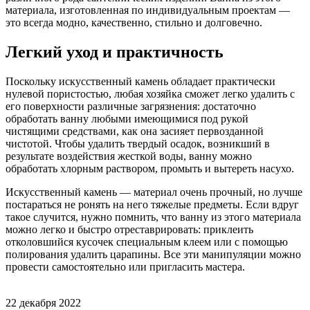
материала, изготовленная по индивидуальным проектам —
это всегда модно, качественно, стильно и долговечно.
Легкий уход и практичность
Поскольку искусственный камень обладает практически
нулевой пористостью, любая хозяйка сможет легко удалить с
его поверхности различные загрязнения: достаточно
обработать ванну любыми имеющимися под рукой
чистящими средствами, как она засияет первозданной
чистотой. Чтобы удалить твердый осадок, возникший в
результате воздействия жесткой воды, ванну можно
обработать хлорным раствором, промыть и вытереть насухо.
Искусственный камень — материал очень прочный, но лучше
постараться не ронять на него тяжелые предметы. Если вдруг
такое случится, нужно помнить, что ванну из этого материала
можно легко и быстро отреставрировать: приклеить
отколовшийся кусочек специальным клеем или с помощью
полирования удалить царапины. Все эти манипуляции можно
провести самостоятельно или пригласить мастера.
22 декабря 2022