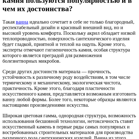
камня пользуются популярностью и в
чем их достоинства?
Такая
ванна
идеально сочетает в себе не только благородный,
респектабельный дизайн и красивый внешний вид, но и
высокий уровень комфорта. Поскольку акрил обладает низкой
теплопроводностью, поверхность сантехнического изделия
будет гладкой, приятной и теплой на ощупь. Кроме этого,
эксперты отмечают гигиеничность камня, особая структура
которого является преградой для размножения
болезнетворных микробов.
Среди других достоинств материала — прочность,
устойчивость к различному роду воздействиям, в том числе
термическому и механическому, экологическая чистота,
практичность. Кроме этого, благодаря пластичности
искусственного камня, представляется возможным изготовить
ванну любой формы. Более того, некоторые образцы являются
настоящими произведениями искусства.
Широкая цветовая гамма, однородная структура, возможность
использования бесшовной технологии, нетоксичность ставят
искусственный камень в первые ряды самых популярных и
востребованных строительных материалов для производства
различного рода сантехнических изделий. Ванна из этого