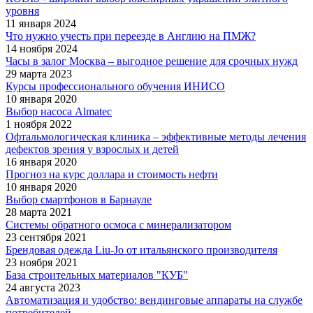
уровня
11 января 2024
Что нужно учесть при переезде в Англию на ПМЖ?
14 ноября 2024
Часы в залог Москва – выгодное решение для срочных нужд
29 марта 2023
Курсы профессионального обучения ИНИСО
10 января 2020
Выбор насоса Almatec
1 ноября 2022
Офтальмологическая клиника – эффективные методы лечения
дефектов зрения у взрослых и детей
16 января 2020
Прогноз на курс доллара и стоимость нефти
10 января 2020
Выбор смартфонов в Барнауле
28 марта 2021
Системы обратного осмоса с минерализатором
23 сентября 2021
Брендовая одежда Liu-Jo от итальянского производителя
23 ноября 2021
База строительных материалов "КУБ"
24 августа 2023
Автоматизация и удобство: вендинговые аппараты на службе
потребителей