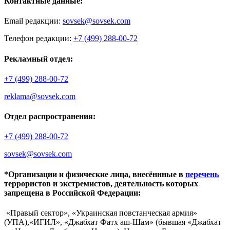
Контактные данные:
Email редакции:
sovsek@sovsek.com
Телефон редакции:
+7 (499) 288-00-72
Рекламный отдел:
+7 (499) 288-00-72
reklama@sovsek.com
Отдел распространения:
+7 (499) 288-00-72
sovsek@sovsek.com
*Организации и физические лица, внесённные в
перечень
террористов и экстремистов, деятельность которых
запрещена в Российской Федерации:
«Правый сектор», «Украинская повстанческая армия»
(УПА),«ИГИЛ», «Джабхат Фатх аш-Шам» (бывшая «Джабхат