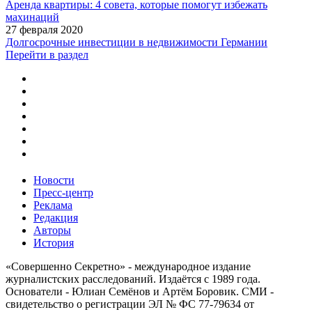
Аренда квартиры: 4 совета, которые помогут избежать
махинаций
27 февраля 2020
Долгосрочные инвестиции в недвижимости Германии
Перейти в раздел
Новости
Пресс-центр
Реклама
Редакция
Авторы
История
«Совершенно Секретно» - международное издание
журналистских расследований. Издаётся с 1989 года.
Основатели - Юлиан Семёнов и Артём Боровик. CМИ -
свидетельство о регистрации ЭЛ № ФС 77-79634 от