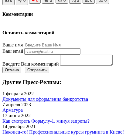
👍
0
👎
0
❤
0
😆
0
😡
0
🤔
0
🙈
0
🧘‍♀️
0
Комментарии
Оставить комментарий
Ваше имя
Ваш email
Введите Ваш комментарий
Отмена
Отправить
Другие Пресс-Релизы:
1 февраля 2022
Документы для оформления банкротства
7 апреля 2023
Арматура
17 июня 2022
Как смотреть Формулу-1, минуя запреты?
14 декабря 2021
Наконец-то! Профессиональные курсы груминга в Киеве!