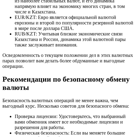
из наиболее стабильных валют, и его динамика
напрямую влияет на экономику многих стран, в том
числе и Казахстана.
EUR/KZT: Евро является официальной валютой
еврозоны и второй по популярности резервной валютой
в мире после доллара США.
RUB/KZT: Учитывая близкие экономические связи
Казахстана и России, динамика этой валютной пары
также заслуживает внимания.
Осведомленность о текущем положении дел в этих валютных
парах позволит вам делать более обдуманные и выгодные
операции.
Рекомендации по безопасному обмену
валюты
Безопасность валютных операций не менее важна, чем
выгодный курс. Несколько советов для безопасного обмена:
Проверка лицензии: Удостоверьтесь, что выбранный
вами обменник имеет все необходимые лицензии и
разрешения для работы.
Физическая безопасность: Если вы меняете большие